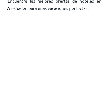
¡Encuentra las mejores ofertas de hoteles en
Inicio
Wiesbaden para unas vacaciones perfectas!