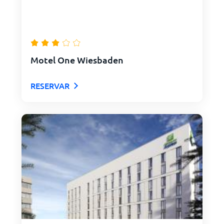
Motel One Wiesbaden
RESERVAR