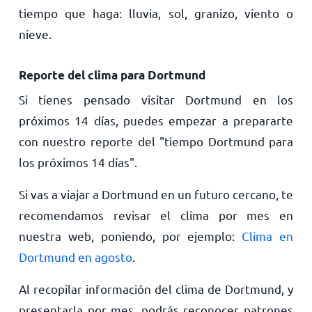
tiempo que haga: lluvia, sol, granizo, viento o
nieve.
Reporte del clima para Dortmund
Si tienes pensado visitar Dortmund en los
próximos 14 días, puedes empezar a prepararte
con nuestro reporte del "tiempo Dortmund para
los próximos 14 días".
Si vas a viajar a Dortmund en un futuro cercano, te
recomendamos revisar el clima por mes en
nuestra web, poniendo, por ejemplo:
Clima en
Dortmund en agosto
.
Al recopilar información del clima de Dortmund, y
presentarla por mes, podrás reconocer patrones