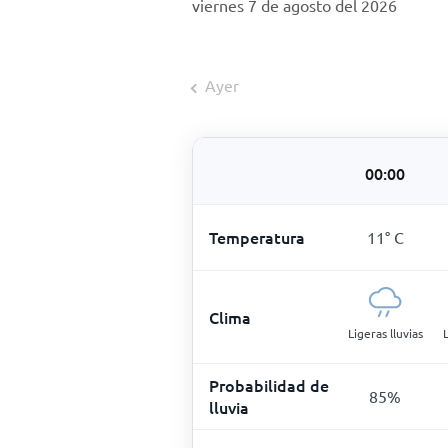
viernes 7 de agosto del 2026
Ayer
00:00
Temperatura
11
°
C
Clima
Ligeras lluvias
Probabilidad de
85
%
lluvia