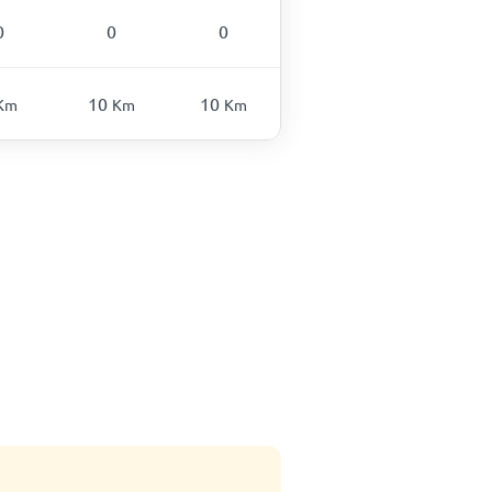
0
0
0
10
10
Km
Km
Km