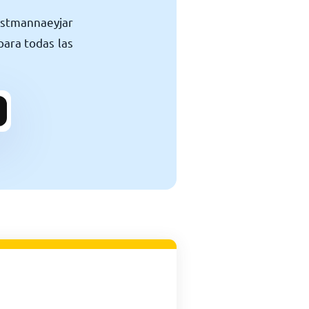
stmannaeyjar
para todas las