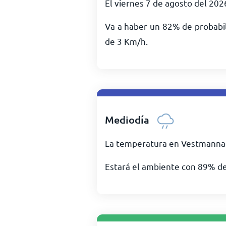
El viernes 7 de agosto del 20
Va a haber un 82% de probabil
de
3
Km/h
.
Mediodía
La temperatura en Vestmannae
Estará el ambiente con 89% d