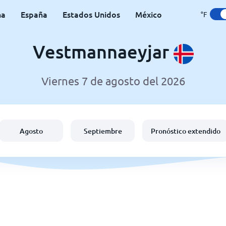
na
España
Estados Unidos
México
°F
Vestmannaeyjar
Viernes 7 de agosto del 2026
Agosto
Septiembre
Pronóstico extendido