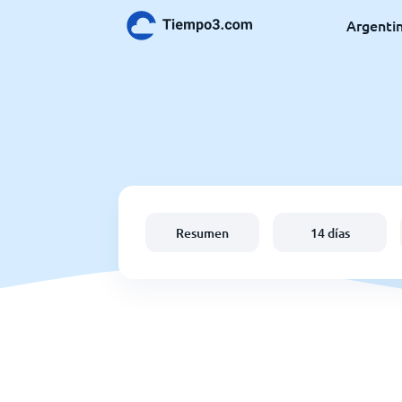
Argenti
Resumen
14 días