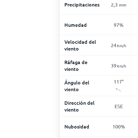
Precipitaciones
2,3
mm
Humedad
97
%
Velocidad del
24
Km/h
viento
Ráfaga de
39
Km/h
viento
117
°
Ángulo del
viento
Dirección del
ESE
viento
Nubosidad
100
%