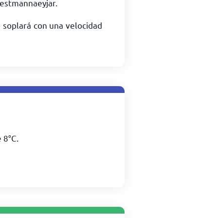
estmannaeyjar.
 soplará con una velocidad
e
8
°
C
.