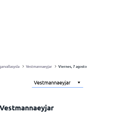
Viernes, 7 agosto
arvallasysla
Vestmannaeyjar
 Vestmannaeyjar