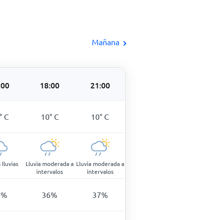
Mañana
:00
18:00
21:00
°
C
10
°
C
10
°
C
 lluvias
Lluvia moderada a
Lluvia moderada a
intervalos
intervalos
6
%
36
%
37
%