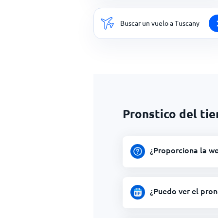
Buscar un vuelo a Tuscany
Pronstico del ti
¿Proporciona la we
¿Puedo ver el pron