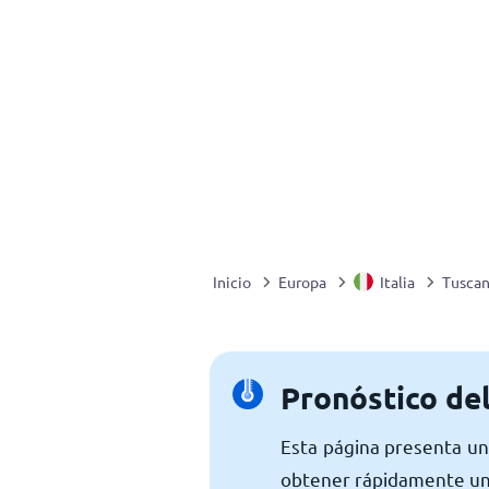
Inicio
Europa
Italia
Tusca
Pronóstico de
Esta página presenta un
obtener rápidamente una