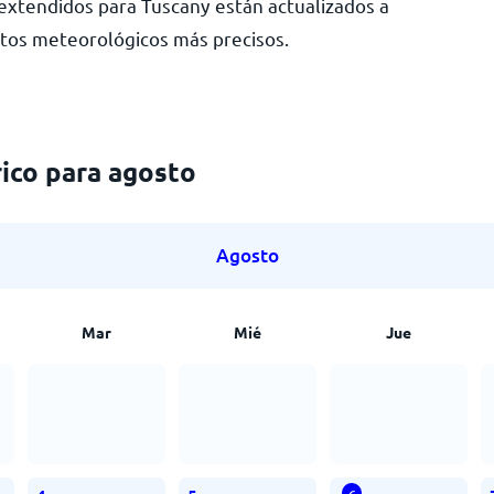
xtendidos para Tuscany están actualizados a
atos meteorológicos más precisos.
ico para agosto
Agosto
Mar
Mié
Jue