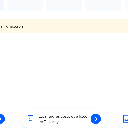
s información
Las mejores cosas que hacer
en Tuscany