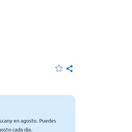
uscany en agosto. Puedes
osto cada día.