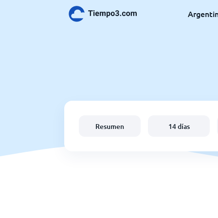
Argenti
Resumen
14 días