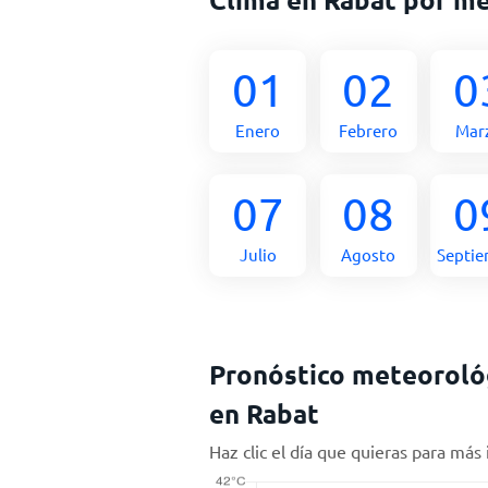
01
02
0
Enero
Febrero
Mar
07
08
0
Julio
Agosto
Septi
Pronóstico meteorológ
en Rabat
Haz clic el día que quieras para más