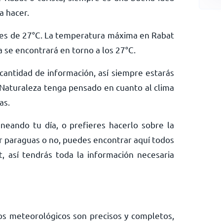
a hacer.
es de
27
°
C
. La temperatura máxima en Rabat
a se encontrará en torno a los
27
°
C
.
antidad de información, así siempre estarás
Naturaleza tenga pensado en cuanto al clima
as.
neando tu día, o prefieres hacerlo sobre la
ar paraguas o no, puedes encontrar aquí todos
, así tendrás toda la información necesaria
os meteorológicos son precisos y completos,