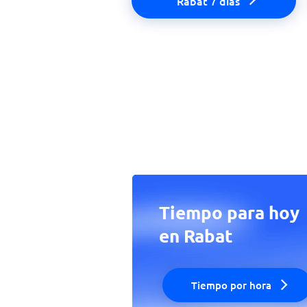
Rabat 7 días
Tiempo para hoy
en Rabat
Tiempo por hora