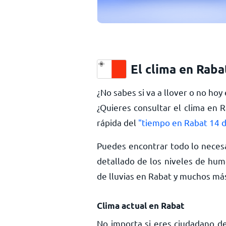
El clima en Raba
¿No sabes si va a llover o no hoy
¿Quieres consultar el clima en 
rápida del
"tiempo en Rabat 14 d
Puedes encontrar todo lo necesa
detallado de los niveles de hume
de lluvias en Rabat y muchos m
Clima actual en Rabat
No importa si eres ciudadano de