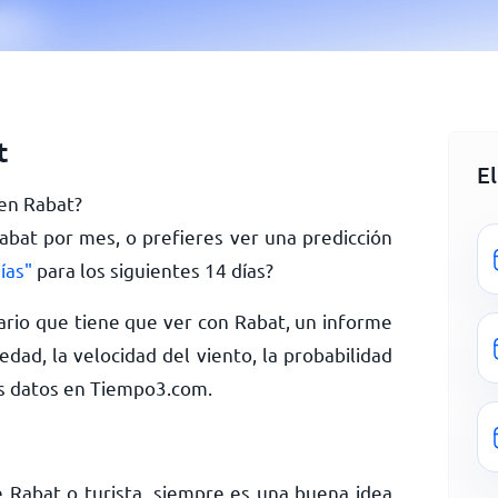
t
E
 en Rabat?
Rabat por mes, o prefieres ver una predicción
ías"
para los siguientes 14 días?
rio que tiene que ver con Rabat, un informe
dad, la velocidad del viento, la probabilidad
ás datos en Tiempo3.com.
 Rabat o turista, siempre es una buena idea