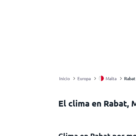
Rabat
Inicio
Europa
Malta
El clima en Rabat, 
Clima en Rabat por m