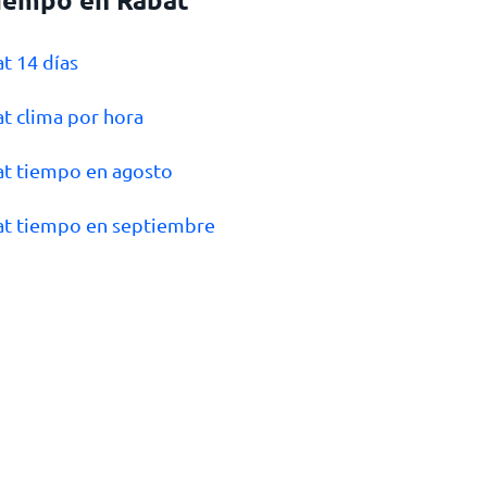
at 14 días
at clima por hora
at tiempo en agosto
at tiempo en septiembre