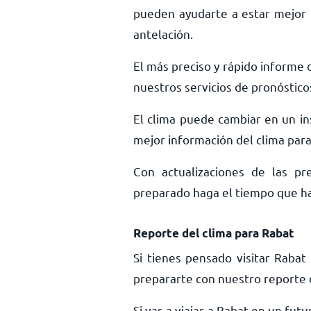
pueden ayudarte a estar mejor 
antelación.
El más preciso y rápido informe d
nuestros servicios de pronóstico
El clima puede cambiar en un ins
mejor información del clima para 
Con actualizaciones de las pr
preparado haga el tiempo que haga
Reporte del clima para Rabat
Si tienes pensado visitar Raba
prepararte con nuestro reporte d
Si vas a viajar a Rabat en un fu