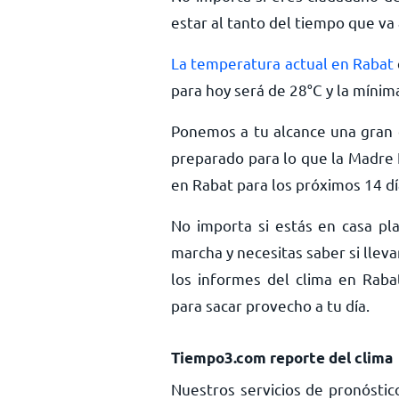
estar al tanto del tiempo que va 
La temperatura actual en Rabat
para hoy será de
28
°
C
y la mínim
Ponemos a tu alcance una gran c
preparado para lo que la Madre 
en Rabat para los próximos 14 dí
No importa si estás en casa pla
marcha y necesitas saber si llev
los informes del clima en Rabat
para sacar provecho a tu día.
Tiempo3.com reporte del clima
Nuestros servicios de pronóstic