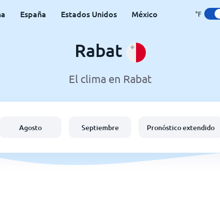
na
España
Estados Unidos
México
°F
Rabat
El clima en Rabat
Agosto
Septiembre
Pronóstico extendido