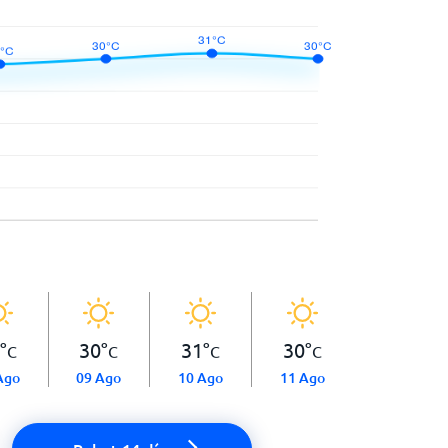
°
30
°
31
°
30
°
C
C
C
C
Ago
09 Ago
10 Ago
11 Ago