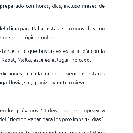
preparado con horas, días, incluso meses de
el clima para Rabat está a solo unos clics con
s meteorológicos online.
tante, si lo que buscas es estar al día con la
Rabat, Malta, este es el lugar indicado.
edicciones a cada minuto, siempre estarás
: lluvia, sol, granizo, viento o nieve.
t en los próximos 14 días, puedes empezar a
el "tiempo Rabat para los próximos 14 días".
turo cercano, te recomendamos revisar el clima