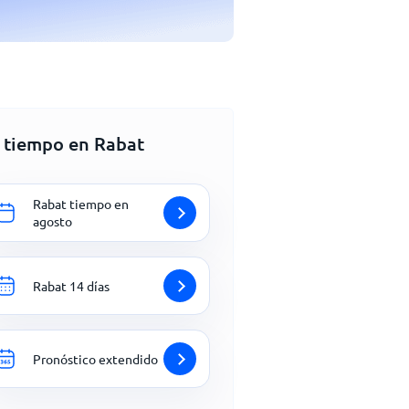
l tiempo en Rabat
Rabat tiempo en
agosto
Rabat 14 días
Pronóstico extendido