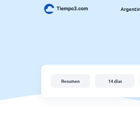
Argenti
Resumen
14 días