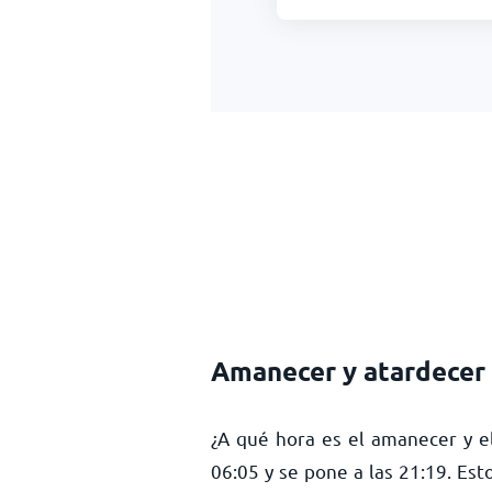
Amanecer y atardecer
¿A qué hora es el amanecer y el
06:05
y se pone a las
21:19
. Est