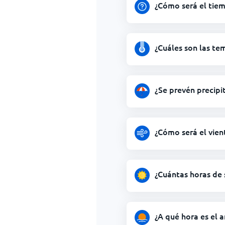
¿Cómo será el tie
¿Cuáles son las t
¿Se prevén precip
¿Cómo será el vie
¿Cuántas horas de
¿A qué hora es el