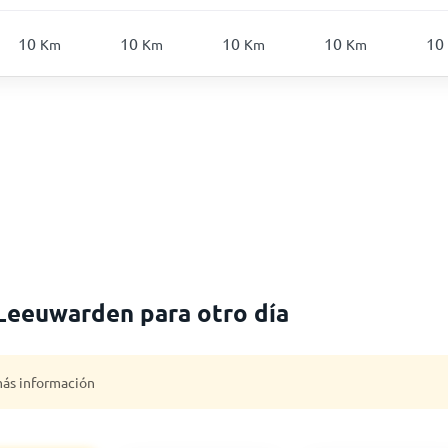
10
10
10
10
10
Km
Km
Km
Km
 Leeuwarden para otro día
 más información