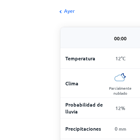
Ayer
00:00
Temperatura
12
°
C
Clima
Parcialmente
nublado
Probabilidad de
12
%
lluvia
Precipitaciones
0
mm