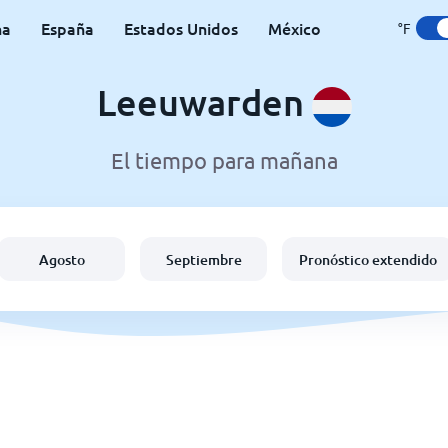
na
España
Estados Unidos
México
°F
Leeuwarden
El tiempo para mañana
Agosto
Septiembre
Pronóstico extendido