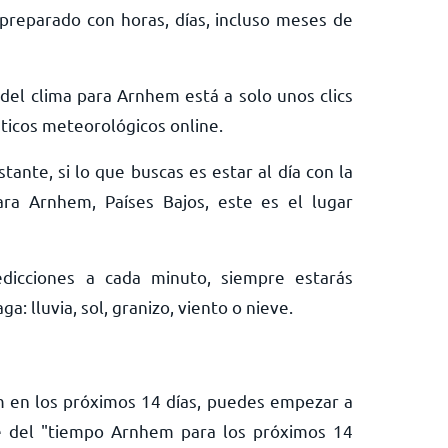
preparado con horas, días, incluso meses de
 del clima para Arnhem está a solo unos clics
ticos meteorológicos online.
tante, si lo que buscas es estar al día con la
ara Arnhem, Países Bajos, este es el lugar
edicciones a cada minuto, siempre estarás
: lluvia, sol, granizo, viento o nieve.
m en los próximos 14 días, puedes empezar a
e del "tiempo Arnhem para los próximos 14