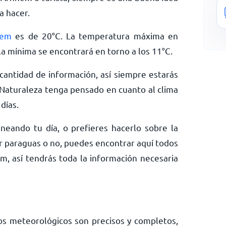
a hacer.
hem
es de
20
°
C
. La temperatura máxima en
la mínima se encontrará en torno a los
11
°
C
.
antidad de información, así siempre estarás
Naturaleza tenga pensado en cuanto al clima
días.
neando tu día, o prefieres hacerlo sobre la
ar paraguas o no, puedes encontrar aquí todos
m, así tendrás toda la información necesaria
os meteorológicos son precisos y completos,