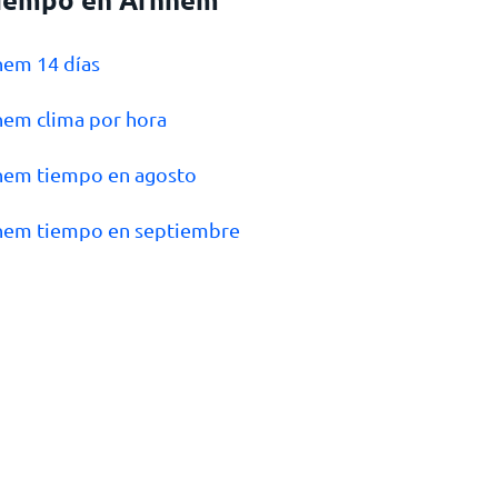
hem 14 días
hem clima por hora
hem tiempo en agosto
hem tiempo en septiembre