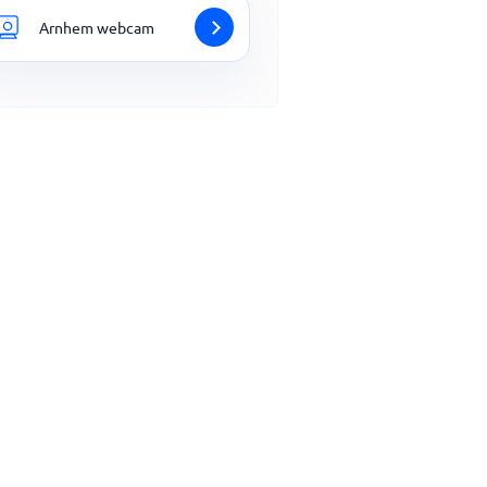
Arnhem webcam