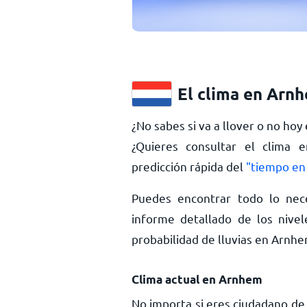
El clima en Arn
¿No sabes si va a llover o no ho
¿Quieres consultar el clima
predicción rápida del
"tiempo en
Puedes encontrar todo lo nec
informe detallado de los nivel
probabilidad de lluvias en Arn
Clima actual en Arnhem
No importa si eres ciudadano de