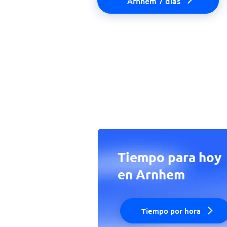
Arnhem 7 días
Tiempo para hoy
en Arnhem
Tiempo por hora