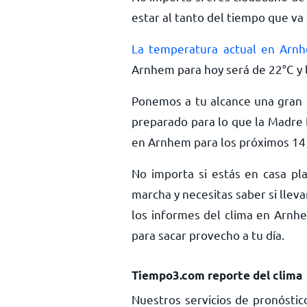
estar al tanto del tiempo que va 
La temperatura actual en Arn
Arnhem para hoy será de
22
°
C
y 
Ponemos a tu alcance una gran c
preparado para lo que la Madre 
en Arnhem para los próximos 14 
No importa si estás en casa pla
marcha y necesitas saber si llev
los informes del clima en Arnhe
para sacar provecho a tu día.
Tiempo3.com reporte del clima
Nuestros servicios de pronóstic