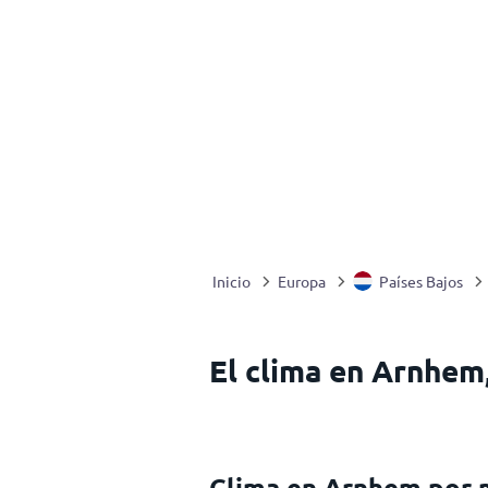
Inicio
Europa
Países Bajos
El clima en Arnhem,
Clima en Arnhem por 