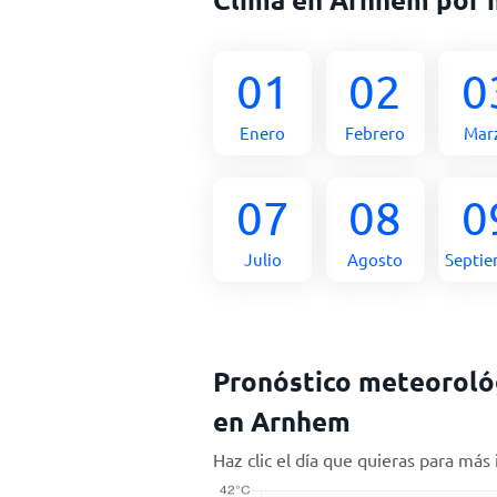
01
02
0
Enero
Febrero
Mar
07
08
0
Julio
Agosto
Septi
Pronóstico meteorológ
en Arnhem
Haz clic el día que quieras para más