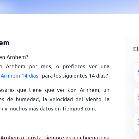
hem
E
y en Arnhem?
 en Arnhem por mes, o prefieres ver una
 Arnhem 14 días"
para los siguientes 14 días?
esario que tiene que ver con Arnhem, un
es de humedad, la velocidad del viento, la
hem y muchos más datos en Tiempo3.com.
 Arnhem o turista, siempre es una buena idea