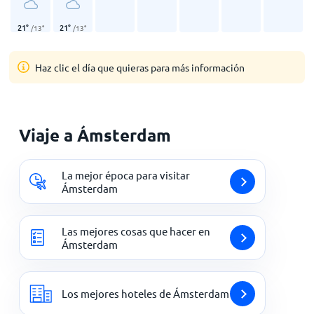
21
°
21
°
/
13
°
/
13
°
Haz clic el día que quieras para más información
Viaje a Ámsterdam
La mejor época para visitar
Ámsterdam
Las mejores cosas que hacer en
Ámsterdam
Los mejores hoteles de Ámsterdam