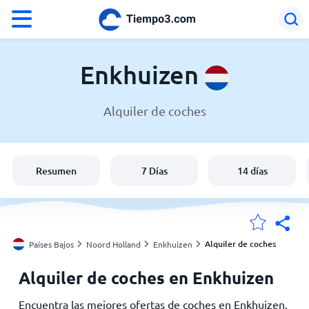
°F
°C
Enkhuizen
Alquiler de coches
El clima en Enkhuizen
Países Bajos
Resumen
7 Días
14 días
España
Argentina
Alquiler de coches
Países Bajos
Noord Holland
Enkhuizen
Alquiler de coches en Enkhuizen
Mis ubicaciones
Encuentra las mejores ofertas de coches en Enkhuizen.