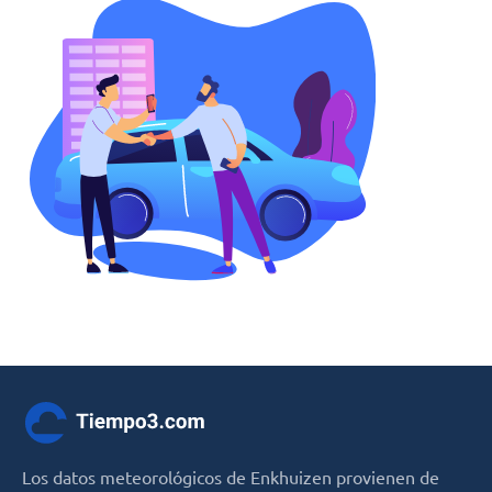
Los datos meteorológicos de Enkhuizen provienen de