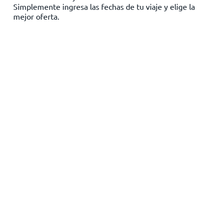
Simplemente ingresa las fechas de tu viaje y elige la
Inicio
mejor oferta.