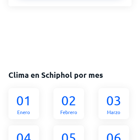
Clima en Schiphol por mes
01
02
03
Enero
Febrero
Marzo
04
05
06