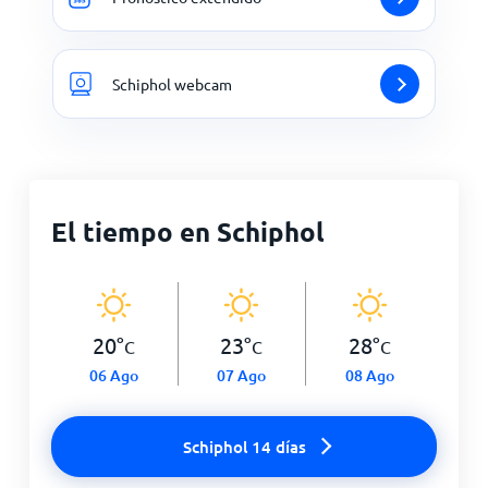
Schiphol webcam
El tiempo en Schiphol
20
°
23
°
28
°
C
C
C
06 Ago
07 Ago
08 Ago
Schiphol 14 días