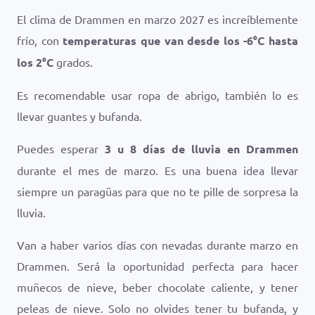
El clima de Drammen en marzo 2027 es increíblemente
frío, con
temperaturas que van desde los
-6
°
C
hasta
los
2
°
C
grados.
Es recomendable usar ropa de abrigo, también lo es
llevar guantes y bufanda.
Puedes esperar
3 u 8 días de lluvia en Drammen
durante el mes de marzo. Es una buena idea llevar
siempre un paragüas para que no te pille de sorpresa la
lluvia.
Van a haber varios días con nevadas durante marzo en
Drammen. Será la oportunidad perfecta para hacer
muñecos de nieve, beber chocolate caliente, y tener
peleas de nieve. Solo no olvides tener tu bufanda, y