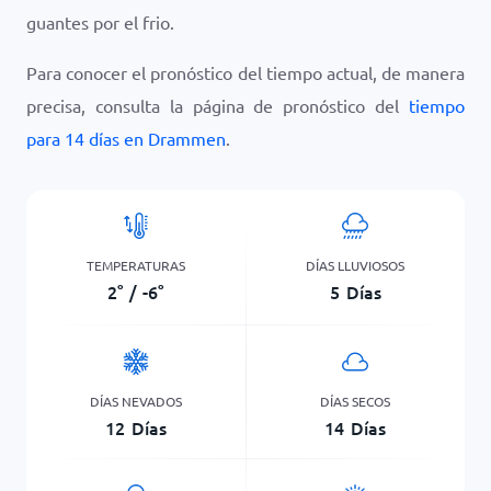
guantes por el frio.
Para conocer el pronóstico del tiempo actual, de manera
precisa, consulta la página de pronóstico del
tiempo
para 14 días en Drammen
.
TEMPERATURAS
DÍAS LLUVIOSOS
2
°
/
-6
°
5
Días
DÍAS NEVADOS
DÍAS SECOS
12
Días
14
Días