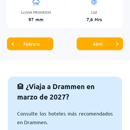
LLUVIA PROMEDIO
LUZ
97
mm
7,6
Hrs
Febrero
Abril
¿Viaja a Drammen en
🏨
marzo de 2027?
Consulte los hoteles más recomendados
en Drammen.