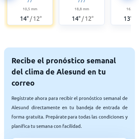
10,5
mm
18,8
mm
16,5
m
14
°
12
°
14
°
12
°
13
°
/
/
/
Recibe el pronóstico semanal
del clima de Alesund en tu
correo
Regístrate ahora para recibir el pronóstico semanal de
Alesund directamente en tu bandeja de entrada de
forma gratuita. Prepárate para todas las condiciones y
planifica tu semana con facilidad.