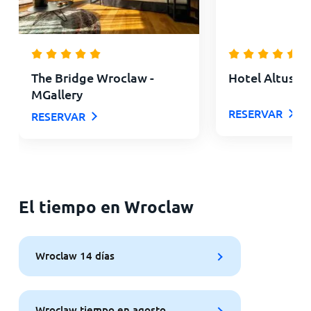
The Bridge Wroclaw -
Hotel Altus P
MGallery
RESERVAR
RESERVAR
El tiempo en Wroclaw
Wroclaw 14 días
Wroclaw tiempo en agosto