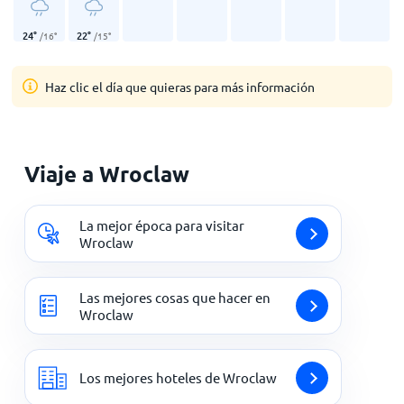
24
°
22
°
/
16
°
/
15
°
Haz clic el día que quieras para más información
Viaje a Wroclaw
La mejor época para visitar
Wroclaw
Las mejores cosas que hacer en
Wroclaw
Los mejores hoteles de Wroclaw