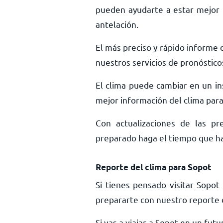
pueden ayudarte a estar mejor 
antelación.
El más preciso y rápido informe d
nuestros servicios de pronóstico
El clima puede cambiar en un ins
mejor información del clima para 
Con actualizaciones de las pr
preparado haga el tiempo que haga
Reporte del clima para Sopot
Si tienes pensado visitar Sopo
prepararte con nuestro reporte d
Si vas a viajar a Sopot en un fu