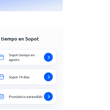
l tiempo en Sopot
Sopot tiempo en
agosto
Sopot 14 días
Pronóstico extendido