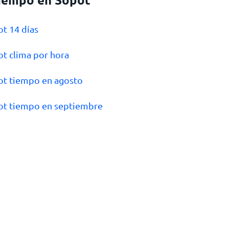
ot 14 días
ot clima por hora
ot tiempo en agosto
ot tiempo en septiembre