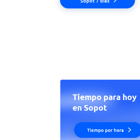
Sopot 7 días
Tiempo para hoy
en Sopot
Tiempo por hora