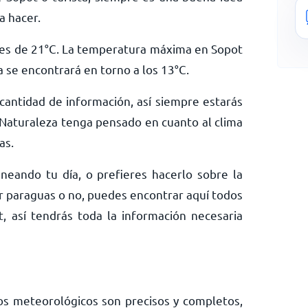
a hacer.
es de
21
°
C
. La temperatura máxima en Sopot
a se encontrará en torno a los
13
°
C
.
antidad de información, así siempre estarás
Naturaleza tenga pensado en cuanto al clima
as.
neando tu día, o prefieres hacerlo sobre la
ar paraguas o no, puedes encontrar aquí todos
, así tendrás toda la información necesaria
os meteorológicos son precisos y completos,