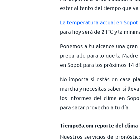
estar al tanto del tiempo que va 
La temperatura actual en Sopot
para hoy será de
21
°
C
y la mínim
Ponemos a tu alcance una gran c
preparado para lo que la Madre 
en Sopot para los próximos 14 dí
No importa si estás en casa pla
marcha y necesitas saber si llev
los informes del clima en Sopot
para sacar provecho a tu día.
Tiempo3.com reporte del clima
Nuestros servicios de pronóstic