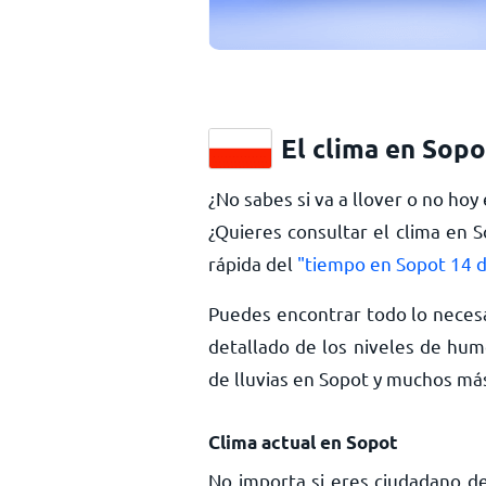
El clima en Sopo
¿No sabes si va a llover o no hoy
¿Quieres consultar el clima en 
rápida del
"tiempo en Sopot 14 d
Puedes encontrar todo lo necesa
detallado de los niveles de hume
de lluvias en Sopot y muchos m
Clima actual en Sopot
No importa si eres ciudadano de