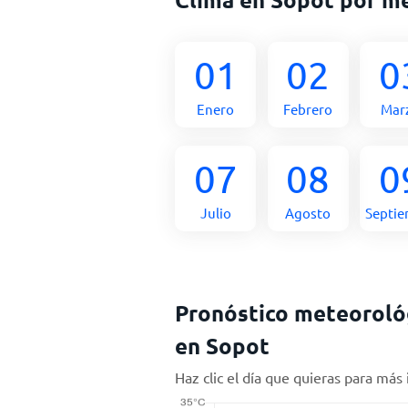
01
02
0
Enero
Febrero
Mar
07
08
0
Julio
Agosto
Septi
Pronóstico meteorológ
en Sopot
Haz clic el día que quieras para más