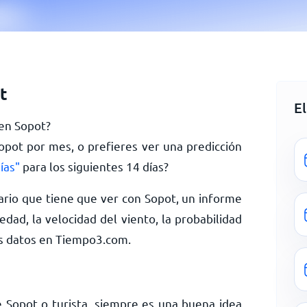
t
E
 en Sopot?
Sopot por mes, o prefieres ver una predicción
ías"
para los siguientes 14 días?
rio que tiene que ver con Sopot, un informe
dad, la velocidad del viento, la probabilidad
ás datos en Tiempo3.com.
 Sopot o turista, siempre es una buena idea