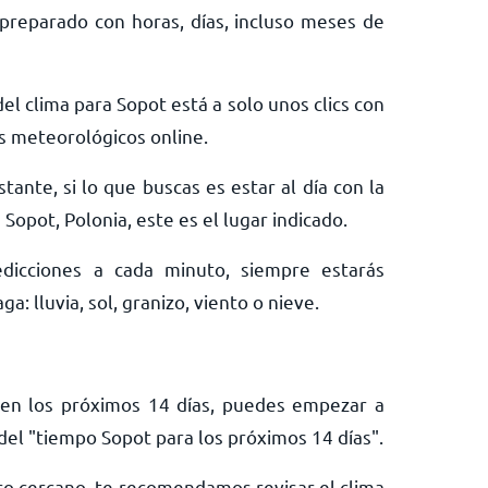
preparado con horas, días, incluso meses de
el clima para Sopot está a solo unos clics con
s meteorológicos online.
tante, si lo que buscas es estar al día con la
Sopot, Polonia, este es el lugar indicado.
edicciones a cada minuto, siempre estarás
: lluvia, sol, granizo, viento o nieve.
t en los próximos 14 días, puedes empezar a
el "tiempo Sopot para los próximos 14 días".
turo cercano, te recomendamos revisar el clima