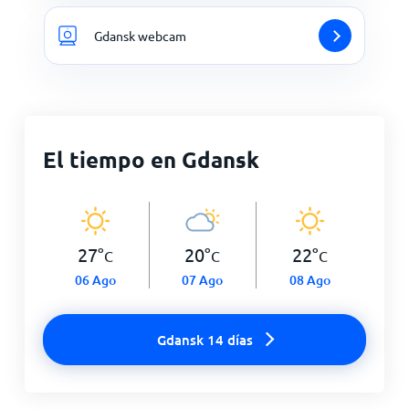
Gdansk webcam
El tiempo en Gdansk
27
°
20
°
22
°
C
C
C
06 Ago
07 Ago
08 Ago
Gdansk 14 días