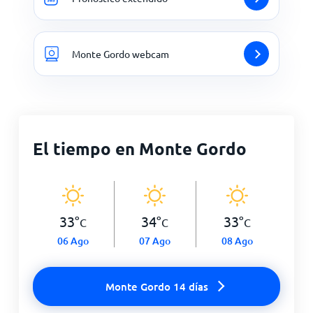
Monte Gordo webcam
El tiempo en Monte Gordo
33
°
34
°
33
°
C
C
C
06 Ago
07 Ago
08 Ago
Monte Gordo 14 días