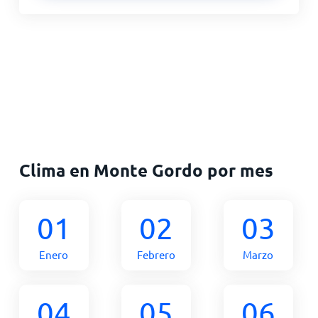
Clima en Monte Gordo por mes
01
02
03
Enero
Febrero
Marzo
04
05
06