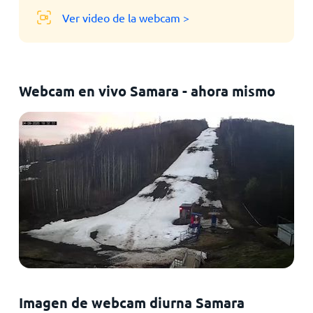
Ver video de la webcam >
Webcam en vivo Samara - ahora mismo
Imagen de webcam diurna Samara