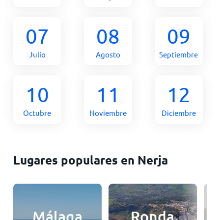
07
08
09
Julio
Agosto
Septiembre
10
11
12
Octubre
Noviembre
Diciembre
Lugares populares en Nerja
Málaga
Ronda