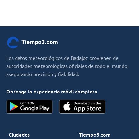
Los datos meteorológicos de Badajoz provienen de
autoridades meteorológicas oficiales de todo el mundo,
asegurando precisión y fiabilidad.
Obtenga la experiencia móvil completa
Ciudades
Tiempo3.com