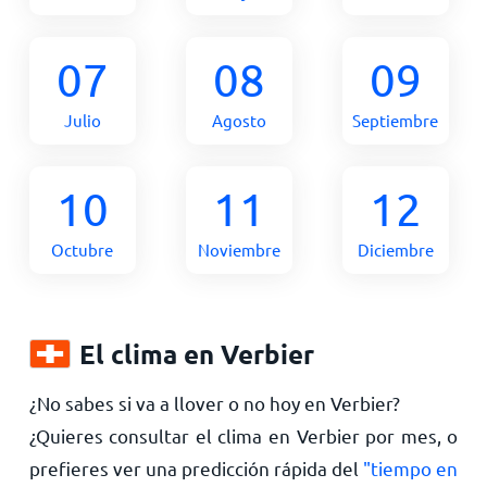
07
08
09
Julio
Agosto
Septiembre
10
11
12
Octubre
Noviembre
Diciembre
El clima en Verbier
¿No sabes si va a llover o no hoy en Verbier?
¿Quieres consultar el clima en Verbier por mes, o
prefieres ver una predicción rápida del
"tiempo en