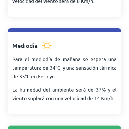
velocidad del viento será de
8
Km/h
.
Mediodía
Para el mediodía de mañana se espera una
temperatura de
34
°
C
, y una sensación térmica
de
35
°
C
en Fethiye.
La humedad del ambiente será de 37% y el
viento soplará con una velocidad de
14
Km/h
.