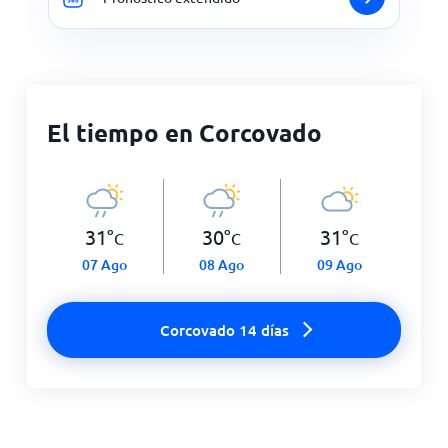
El tiempo en Corcovado
31
°
30
°
31
°
C
C
C
07 Ago
08 Ago
09 Ago
Corcovado 14 días