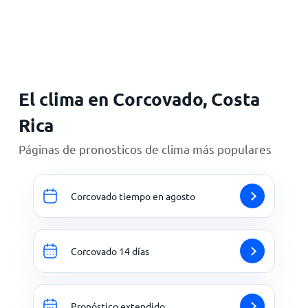
Inicio
El clima en Corcovado, Costa
Rica
Páginas de pronosticos de clima más populares
Corcovado tiempo en agosto
Corcovado 14 días
Pronóstico extendido