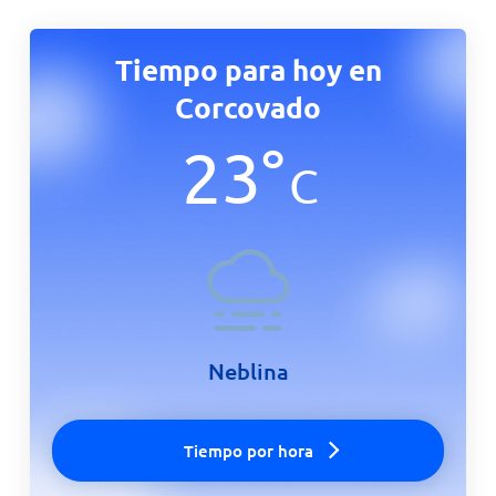
Tiempo para hoy en
Corcovado
23
°
C
Neblina
Tiempo por hora