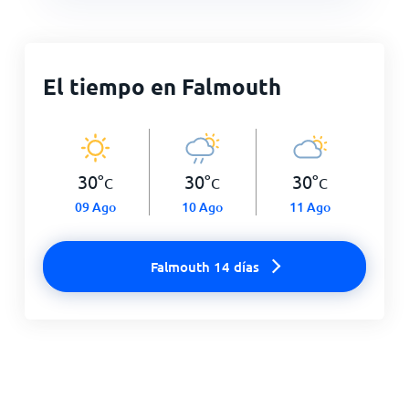
El tiempo en Falmouth
30
°
30
°
30
°
C
C
C
09 Ago
10 Ago
11 Ago
Falmouth 14 días