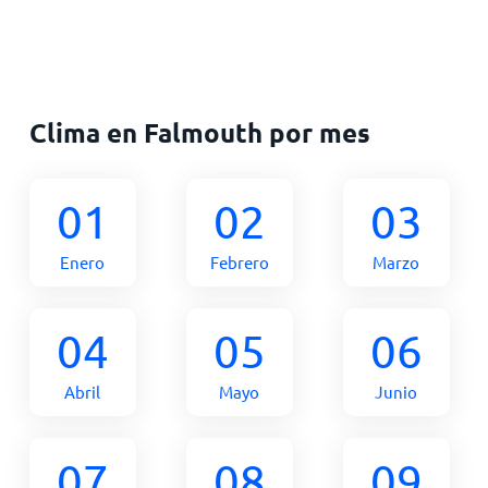
Clima en Falmouth por mes
01
02
03
Enero
Febrero
Marzo
04
05
06
Abril
Mayo
Junio
07
08
09