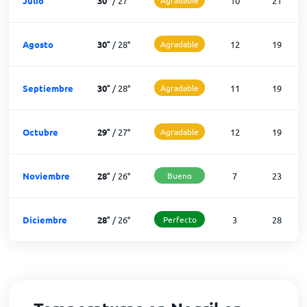
Julio
30
°
/
27
°
10
21
Agosto
30
°
/
28
°
Agradable
12
19
Septiembre
30
°
/
28
°
Agradable
11
19
Octubre
29
°
/
27
°
Agradable
12
19
Noviembre
28
°
/
26
°
Bueno
7
23
Diciembre
28
°
/
26
°
Perfecto
3
28