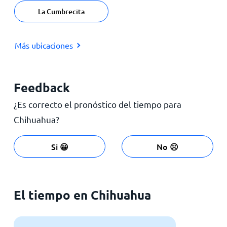
La Cumbrecita
Más ubicaciones
Feedback
¿Es correcto el pronóstico del tiempo para
Chihuahua?
Si 😀
No ☹️
El tiempo en Chihuahua