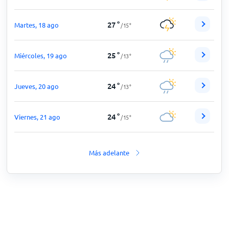
27
°
Martes, 18 ago
/
15
°
25
°
Miércoles, 19 ago
/
13
°
24
°
Jueves, 20 ago
/
13
°
24
°
Viernes, 21 ago
/
15
°
Más adelante