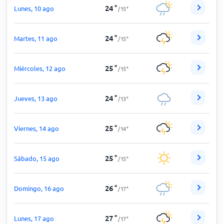
24
°
Lunes, 10 ago
/
15
°
24
°
Martes, 11 ago
/
15
°
25
°
Miércoles, 12 ago
/
15
°
24
°
Jueves, 13 ago
/
13
°
25
°
Viernes, 14 ago
/
14
°
25
°
Sábado, 15 ago
/
15
°
26
°
Domingo, 16 ago
/
17
°
27
°
Lunes, 17 ago
/
17
°