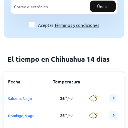
Únete
Aceptar
Términos y condiciones
El tiempo en Chihuahua 14 días
Fecha
Temperatura
26
°
Sábado, 8 ago
/
15
°
25
°
Domingo, 9 ago
/
15
°