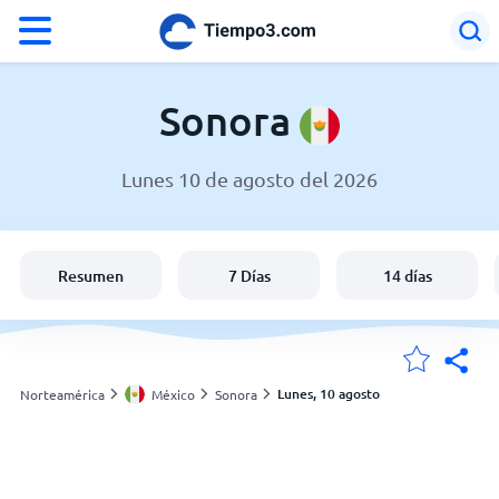
°F
°C
Sonora
Lunes 10 de agosto del 2026
El clima en Sonora
México
Resumen
7 Días
14 días
España
Argentina
Lunes, 10 agosto
Norteamérica
México
Sonora
Mis ubicaciones