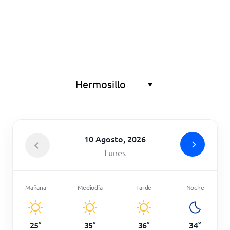
Inicio
10 Agosto, 2026
Lunes
Mañana
Mediodía
Tarde
Noche
25
°
35
°
36
°
34
°