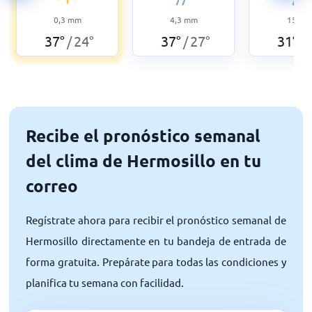
0,3
mm
4,3
mm
15
m
37
°
24
°
37
°
27
°
31
°
/
/
/
Recibe el pronóstico semanal
del clima de Hermosillo en tu
correo
Regístrate ahora para recibir el pronóstico semanal de
Hermosillo directamente en tu bandeja de entrada de
forma gratuita. Prepárate para todas las condiciones y
planifica tu semana con facilidad.