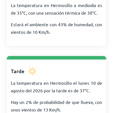
La temperatura en Hermosillo a mediodia es
de
35
°
C
, con una sensación térmica de
38
°
C
.
Estará el ambiente con 43% de humedad, con
vientos de
10
Km/h
.
Tarde
La temperatura en Hermosillo el lunes 10 de
agosto del 2026 por la tarde es de
37
°
C
.
Hay un 2% de probabilidad de que llueva, con
unos vientos de
13
Km/h
.