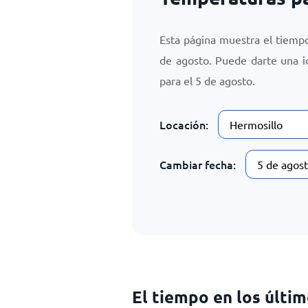
Esta página muestra el tiemp
de agosto
. Puede darte una 
para el
5 de agosto
.
Locación:
Cambiar fecha:
El tiempo en los últi