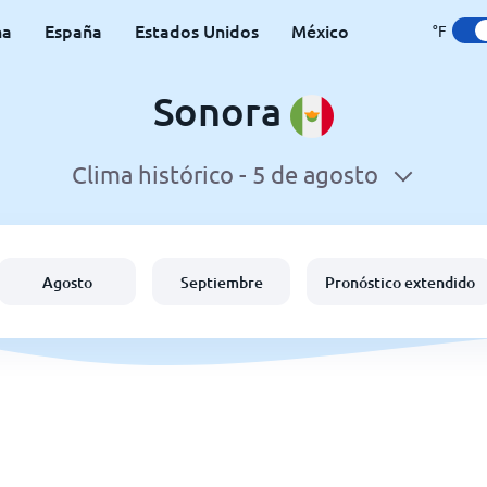
na
España
Estados Unidos
México
°F
Sonora
Clima histórico -
5 de agosto
Agosto
Septiembre
Pronóstico extendido