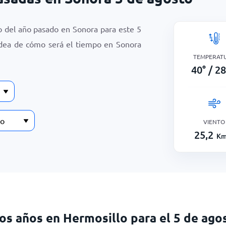
o del año pasado en Sonora para este
5
idea de cómo será el tiempo en Sonora
TEMPERAT
40
°
/
28
VIENTO
25,2
Km
mos años en Hermosillo para el 5 de ago