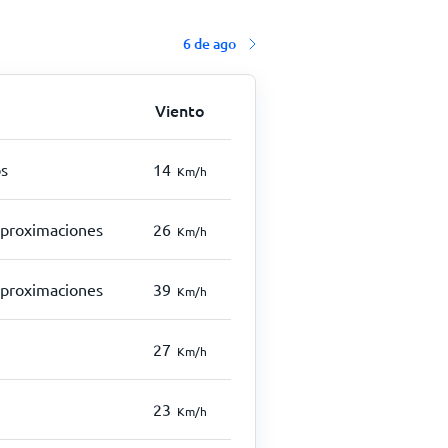
6 de ago
Viento
os
14
Km/h
aproximaciones
26
Km/h
aproximaciones
39
Km/h
27
Km/h
23
Km/h