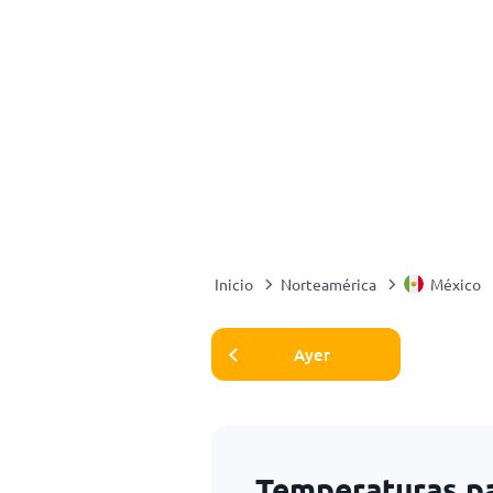
Inicio
Norteamérica
México
Ayer
Temperaturas p