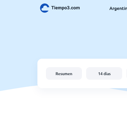
Argenti
Resumen
14 días