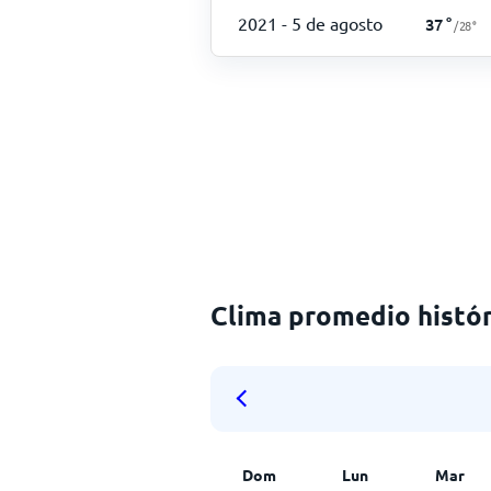
2021
- 5 de agosto
37
°
/
28
°
Clima promedio histór
Dom
Lun
Mar