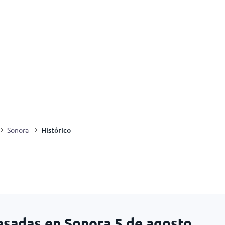
Histórico
Sonora
asadas en Sonora
5 de agosto