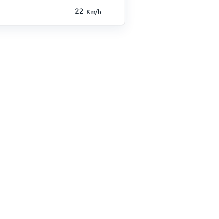
22
Km/h