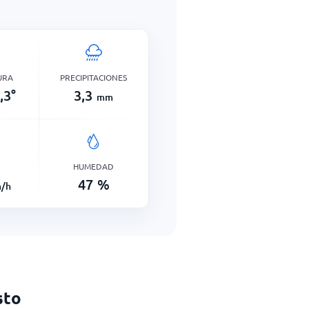
URA
PRECIPITACIONES
,3
°
3,3
mm
HUMEDAD
47
%
/h
sto