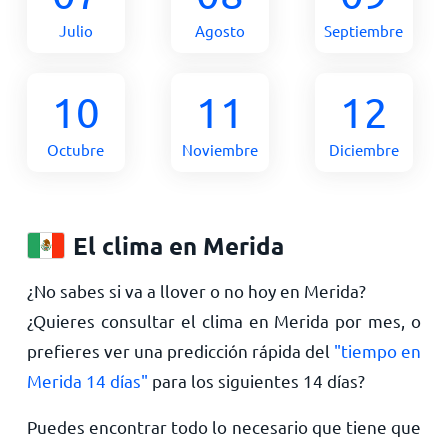
Julio
Agosto
Septiembre
10
11
12
Octubre
Noviembre
Diciembre
El clima en Merida
¿No sabes si va a llover o no hoy en Merida?
¿Quieres consultar el clima en Merida por mes, o
prefieres ver una predicción rápida del
"tiempo en
Merida 14 días"
para los siguientes 14 días?
Puedes encontrar todo lo necesario que tiene que