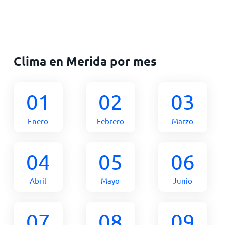
Clima en Merida por mes
01
02
03
Enero
Febrero
Marzo
04
05
06
Abril
Mayo
Junio
07
08
09