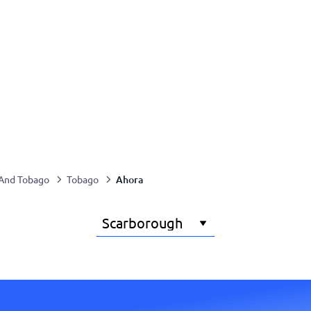
Ahora
 And Tobago
Tobago