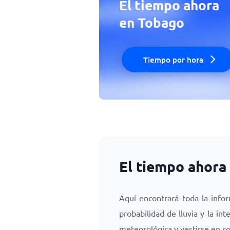
El tiempo ahora
en Tobago
Tiempo por hora
El tiempo ahora
Aquí encontrará toda la inf
probabilidad de lluvia y la i
meteorológica y vestirse en c