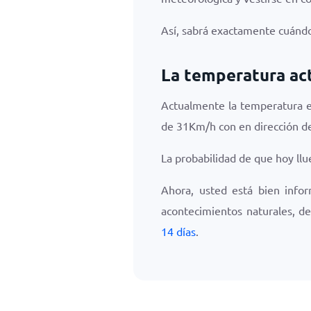
Así, sabrá exactamente cuándo
La temperatura ac
Actualmente la temperatura 
de
31
Km/h
con en dirección d
La probabilidad de que hoy ll
Ahora, usted está bien info
acontecimientos naturales, de
14 días
.