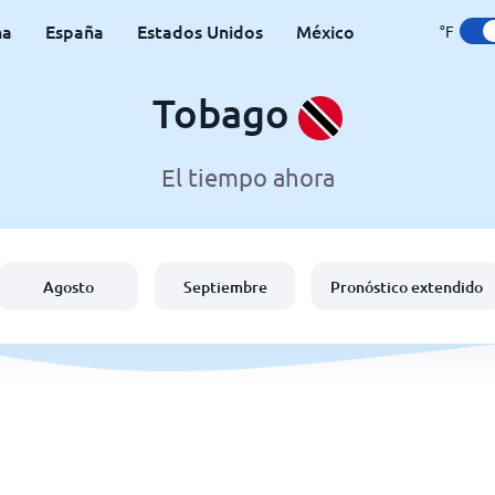
na
España
Estados Unidos
México
°F
Tobago
El tiempo ahora
Agosto
Septiembre
Pronóstico extendido