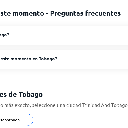
este momento - Preguntas frecuentes
ago?
 este momento en Tobago?
es de Tobago
 más exacto, seleccione una ciudad Trinidad And Tobago d
carborough