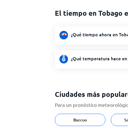
El tiempo en Tobago 
¿Qué tiempo ahora en Tob
¿Qué temperatura hace en
Ciudades más popular
Para un pronóstico meteorológico
Buccoo
S