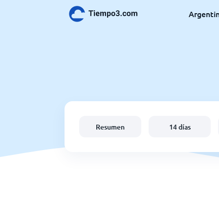
Argenti
Resumen
14 días