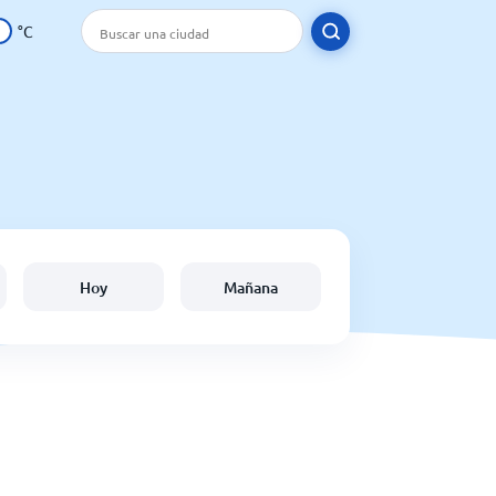
°C
Hoy
Mañana