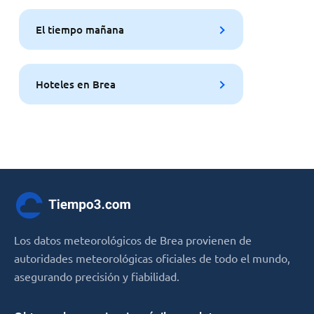
El tiempo mañana
Hoteles en Brea
Los datos meteorológicos de Brea provienen de
autoridades meteorológicas oficiales de todo el mundo,
asegurando precisión y fiabilidad.