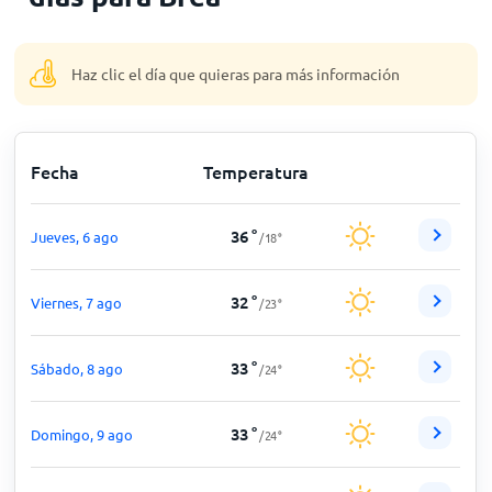
Inicio
Haz clic el día que quieras para más información
Fecha
Temperatura
36
°
Jueves, 6 ago
/
18
°
32
°
Viernes, 7 ago
/
23
°
33
°
Sábado, 8 ago
/
24
°
33
°
Domingo, 9 ago
/
24
°