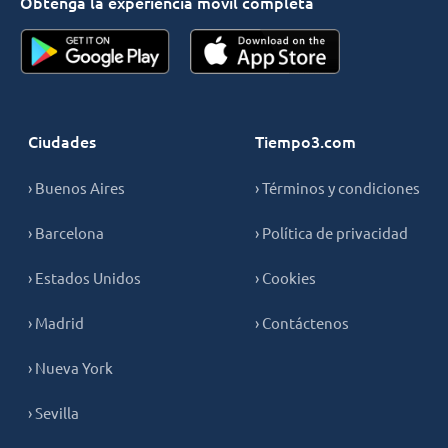
Obtenga la experiencia móvil completa
Ciudades
Tiempo3.com
› Buenos Aires
› Términos y condiciones
› Barcelona
› Política de privacidad
› Estados Unidos
› Cookies
› Madrid
› Contáctenos
› Nueva York
› Sevilla