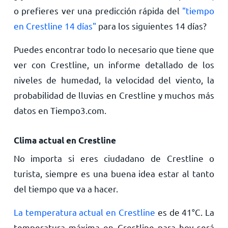
o prefieres ver una predicción rápida del
"tiempo
en Crestline 14 días"
para los siguientes 14 días?
Puedes encontrar todo lo necesario que tiene que
ver con Crestline, un informe detallado de los
niveles de humedad, la velocidad del viento, la
probabilidad de lluvias en Crestline y muchos más
datos en Tiempo3.com.
Clima actual en Crestline
No importa si eres ciudadano de Crestline o
turista, siempre es una buena idea estar al tanto
del tiempo que va a hacer.
La temperatura actual en Crestline
es de
41
°
C
. La
temperatura máxima en Crestline para hoy será