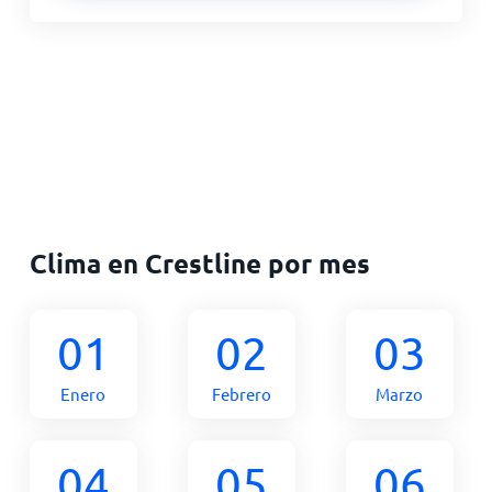
Clima en Crestline por mes
01
02
03
Enero
Febrero
Marzo
04
05
06