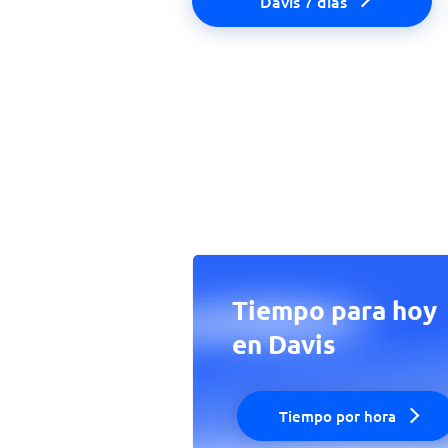
Davis 7 días
Tiempo para hoy
en Davis
Tiempo por hora