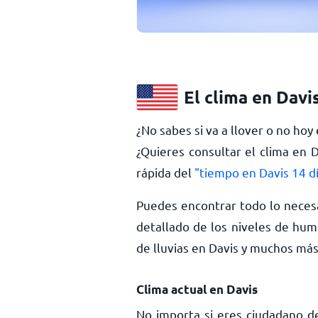
El clima en Davi
¿No sabes si va a llover o no hoy
¿Quieres consultar el clima en 
rápida del
"tiempo en Davis 14 d
Puedes encontrar todo lo necesa
detallado de los niveles de hume
de lluvias en Davis y muchos má
Clima actual en Davis
No importa si eres ciudadano de