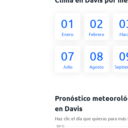
01
02
0
Enero
Febrero
Mar
07
08
0
Julio
Agosto
Septi
Pronóstico meteorológ
en Davis
Haz clic el día que quieras para más