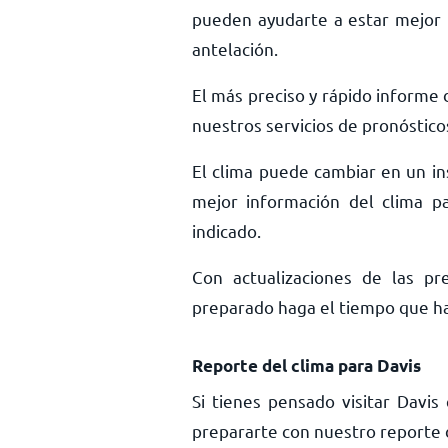
pueden ayudarte a estar mejor 
antelación.
El más preciso y rápido informe d
nuestros servicios de pronóstico
El clima puede cambiar en un ins
mejor información del clima pa
indicado.
Con actualizaciones de las pr
preparado haga el tiempo que haga
Reporte del clima para Davis
Si tienes pensado visitar Davi
prepararte con nuestro reporte d