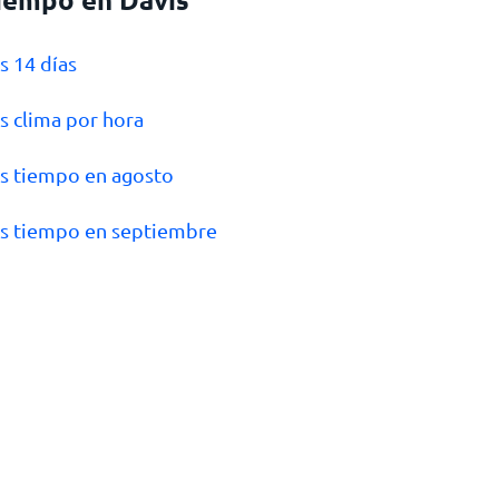
is 14 días
is clima por hora
is tiempo en agosto
is tiempo en septiembre