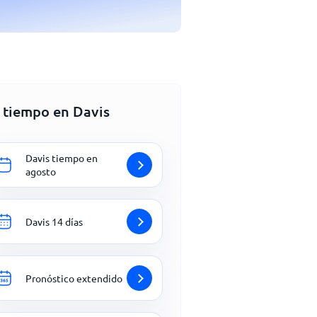
l tiempo en Davis
Davis tiempo en
agosto
Davis 14 días
Pronóstico extendido