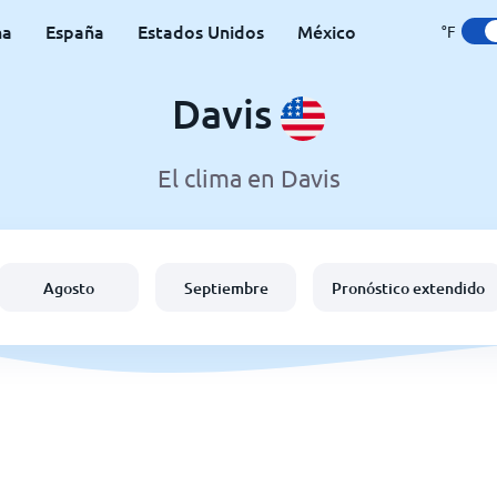
na
España
Estados Unidos
México
°F
Davis
El clima en Davis
Agosto
Septiembre
Pronóstico extendido