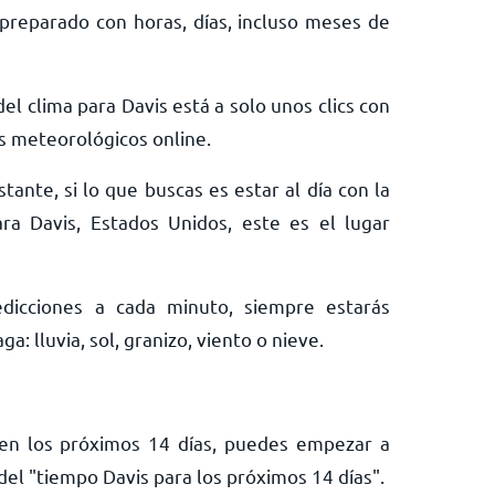
preparado con horas, días, incluso meses de
el clima para Davis está a solo unos clics con
s meteorológicos online.
tante, si lo que buscas es estar al día con la
ra Davis, Estados Unidos, este es el lugar
edicciones a cada minuto, siempre estarás
: lluvia, sol, granizo, viento o nieve.
s en los próximos 14 días, puedes empezar a
el "tiempo Davis para los próximos 14 días".