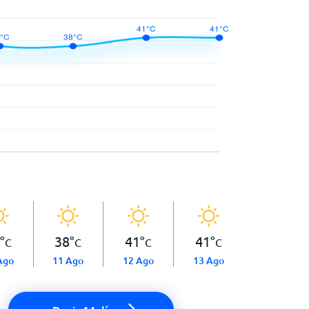
°
38
°
41
°
41
°
C
C
C
C
Ago
11 Ago
12 Ago
13 Ago