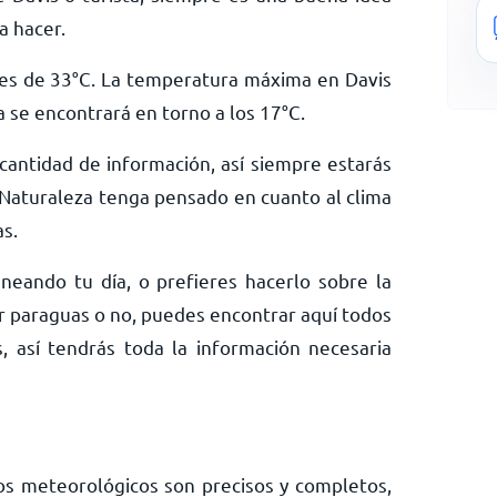
a hacer.
es de
33
°
C
. La temperatura máxima en Davis
a se encontrará en torno a los
17
°
C
.
antidad de información, así siempre estarás
Naturaleza tenga pensado en cuanto al clima
as.
neando tu día, o prefieres hacerlo sobre la
ar paraguas o no, puedes encontrar aquí todos
, así tendrás toda la información necesaria
os meteorológicos son precisos y completos,