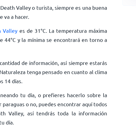
 Death Valley o turista, siempre es una buena
e va a hacer.
 Valley
es de
31
°
C
. La temperatura máxima
de
44
°
C
y la mínima se encontrará en torno a
antidad de información, así siempre estarás
Naturaleza tenga pensado en cuanto al clima
s 14 días.
neando tu día, o prefieres hacerlo sobre la
ar paraguas o no, puedes encontrar aquí todos
th Valley, así tendrás toda la información
u día.