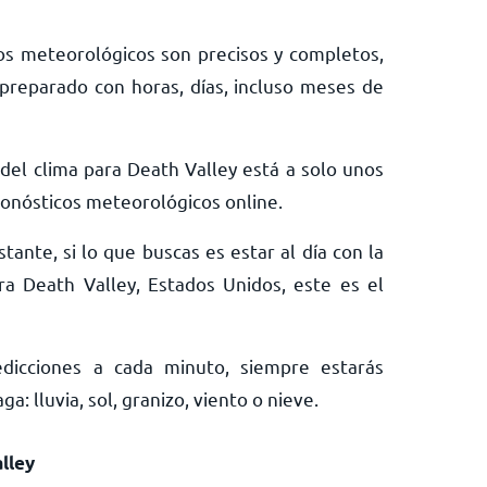
os meteorológicos son precisos y completos,
preparado con horas, días, incluso meses de
 del clima para Death Valley está a solo unos
pronósticos meteorológicos online.
tante, si lo que buscas es estar al día con la
ra Death Valley, Estados Unidos, este es el
edicciones a cada minuto, siempre estarás
: lluvia, sol, granizo, viento o nieve.
lley