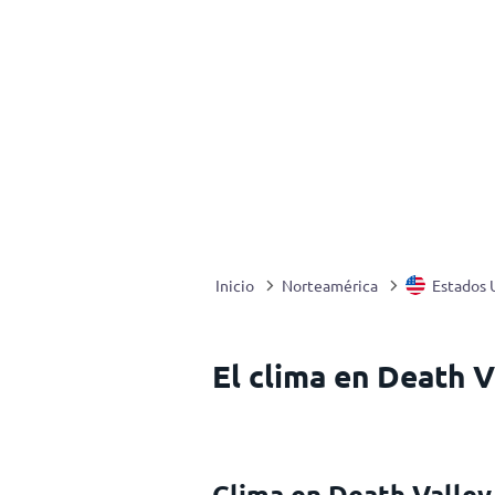
Inicio
Norteamérica
Estados 
El clima en Death V
Clima en Death Valley