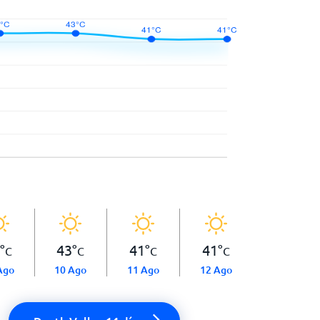
°
43
°
41
°
41
°
C
C
C
C
Ago
10 Ago
11 Ago
12 Ago