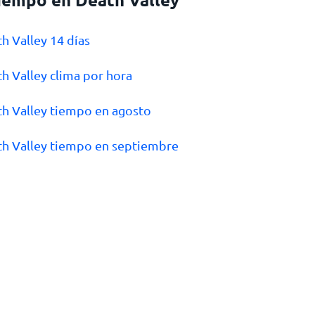
th Valley 14 días
th Valley clima por hora
th Valley tiempo en agosto
th Valley tiempo en septiembre