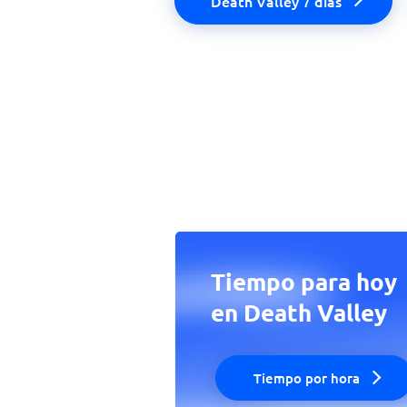
Death Valley 7 días
Tiempo para hoy
en Death Valley
Tiempo por hora