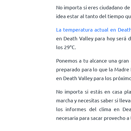
No importa si eres ciudadano de
idea estar al tanto del tiempo qu
La temperatura actual en Death
en Death Valley para hoy será 
los
29
°
C
.
Ponemos a tu alcance una gran c
preparado para lo que la Madre 
en Death Valley para los próximo
No importa si estás en casa pla
marcha y necesitas saber si llev
los informes del clima en Dea
necesaria para sacar provecho a t