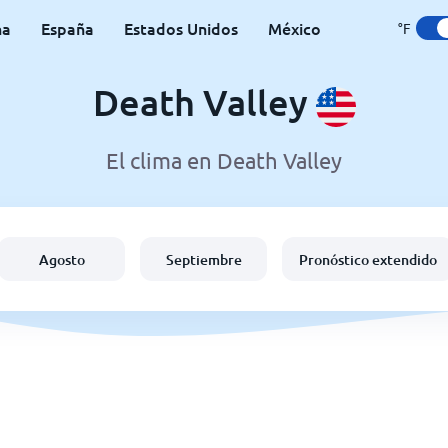
na
España
Estados Unidos
México
°F
Death Valley
El clima en Death Valley
Agosto
Septiembre
Pronóstico extendido