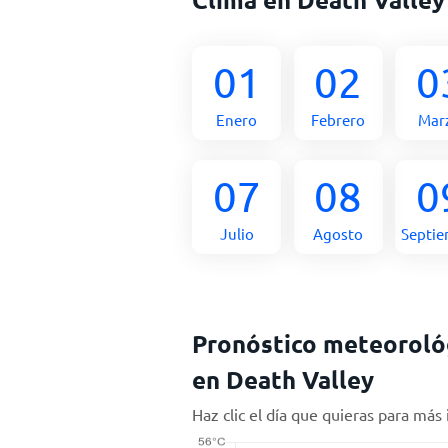
01
02
0
Enero
Febrero
Mar
07
08
0
Julio
Agosto
Septi
Pronóstico meteorológ
en Death Valley
Haz clic el día que quieras para más