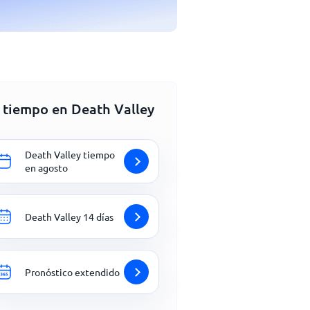
l tiempo en Death Valley
Death Valley tiempo
en agosto
Death Valley 14 días
Pronóstico extendido