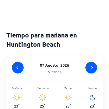
Inicio
Tiempo para mañana en
Huntington Beach
07 Agosto, 2026
Viernes
Mañana
Mediodía
Tarde
Noche
23
°
25
°
25
°
23
°