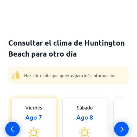
Consultar el clima de Huntington
Beach para otro día
Haz clic el día que quieras para más información
Viernes
Sábado
Dom
Ago 7
Ago 8
Ag