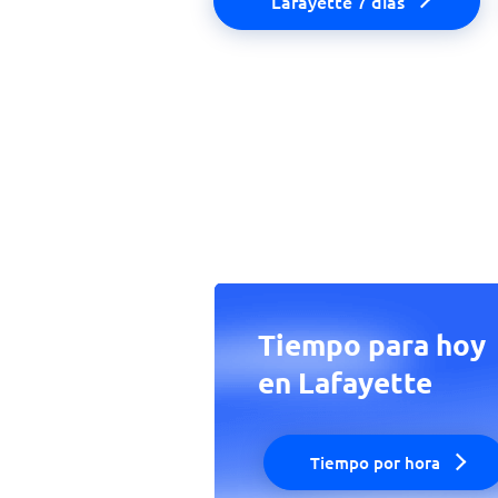
Lafayette 7 días
Tiempo para hoy
en Lafayette
Tiempo por hora