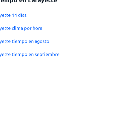
ayette 14 días
ayette clima por hora
ayette tiempo en agosto
ayette tiempo en septiembre