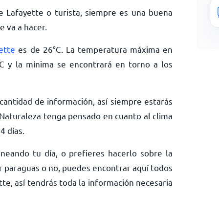
e Lafayette o turista, siempre es una buena
e va a hacer.
ette
es de
26
°
C
. La temperatura máxima en
C
y la mínima se encontrará en torno a los
antidad de información, así siempre estarás
Naturaleza tenga pensado en cuanto al clima
4 días.
neando tu día, o prefieres hacerlo sobre la
ar paraguas o no, puedes encontrar aquí todos
tte, así tendrás toda la información necesaria