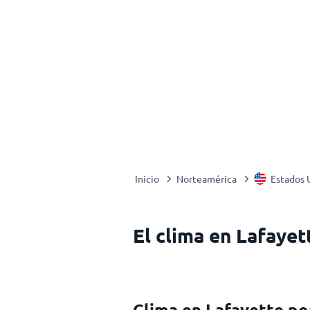
Inicio
Norteamérica
Estados 
El clima en Lafayet
Clima en Lafayette p