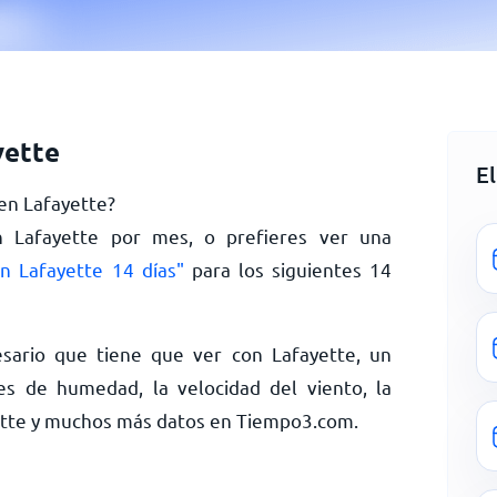
yette
E
 en Lafayette?
n Lafayette por mes, o prefieres ver una
n Lafayette 14 días"
para los siguientes 14
sario que tiene que ver con Lafayette, un
es de humedad, la velocidad del viento, la
yette y muchos más datos en Tiempo3.com.