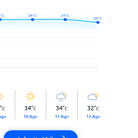
°
34
°
34
°
32
°
C
C
C
C
Ago
10 Ago
11 Ago
12 Ago