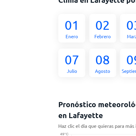
01
02
0
Enero
Febrero
Mar
07
08
0
Julio
Agosto
Septi
Pronóstico meteorológ
en Lafayette
Haz clic el día que quieras para más