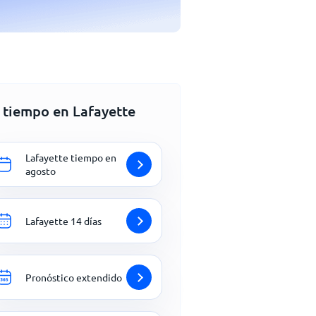
l tiempo en Lafayette
Lafayette tiempo en
agosto
Lafayette 14 días
Pronóstico extendido