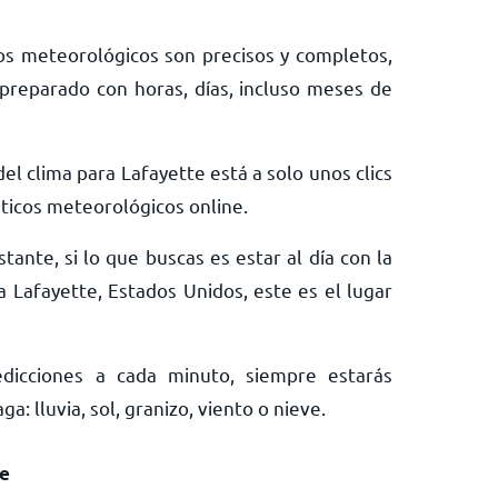
os meteorológicos son precisos y completos,
preparado con horas, días, incluso meses de
el clima para Lafayette está a solo unos clics
ticos meteorológicos online.
tante, si lo que buscas es estar al día con la
a Lafayette, Estados Unidos, este es el lugar
edicciones a cada minuto, siempre estarás
: lluvia, sol, granizo, viento o nieve.
te