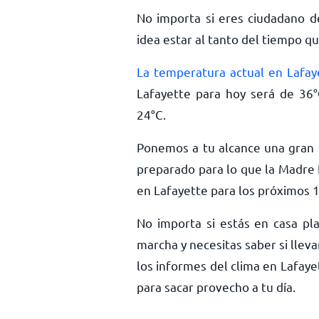
No importa si eres ciudadano d
idea estar al tanto del tiempo qu
La temperatura actual en Lafay
Lafayette para hoy será de
36
°
24
°
C
.
Ponemos a tu alcance una gran c
preparado para lo que la Madre 
en Lafayette para los próximos 1
No importa si estás en casa pla
marcha y necesitas saber si llev
los informes del clima en Lafaye
para sacar provecho a tu día.