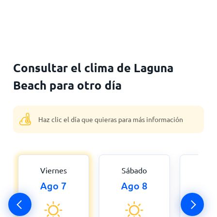
Consultar el clima de Laguna
Beach para otro día
Haz clic el día que quieras para más información
Viernes
Sábado
Dom
Ago 7
Ago 8
Ag