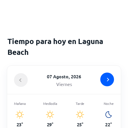
Inicio
Tiempo para hoy en Laguna
Beach
07 Agosto, 2026
Viernes
Mañana
Mediodía
Tarde
Noche
23
°
29
°
25
°
22
°