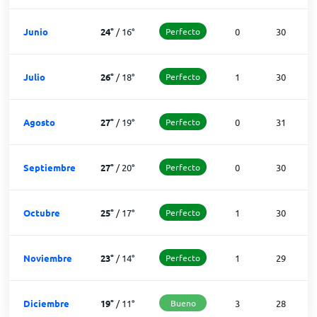
Junio
24
°
/
16
°
Perfecto
0
30
Julio
26
°
/
18
°
Perfecto
1
30
Agosto
27
°
/
19
°
Perfecto
0
31
Septiembre
27
°
/
20
°
Perfecto
0
30
Octubre
25
°
/
17
°
Perfecto
1
30
Noviembre
23
°
/
14
°
Perfecto
1
29
Diciembre
19
°
/
11
°
Bueno
3
28