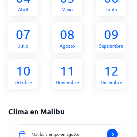
Abril
Mayo
Junio
07
08
09
Julio
Agosto
Septiembre
10
11
12
Octubre
Noviembre
Diciembre
Clima en Malibu
Malibu tiempo en agosto