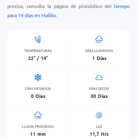
precisa, consulta la página de pronóstico del
tiempo
para 14 días en Malibu
.
TEMPERATURAS
DÍAS LLUVIOSOS
22
°
/
14
°
1
Días
DÍAS NEVADOS
DÍAS SECOS
0
Días
30
Días
LLUVIA PROMEDIO
LUZ
11
mm
11,7
Hrs