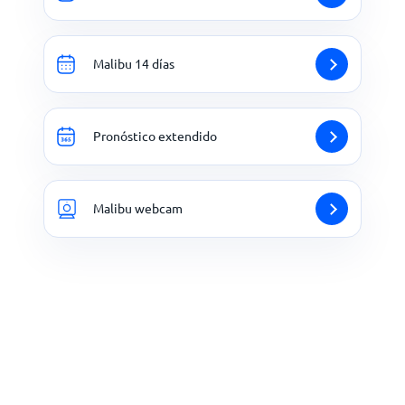
Malibu 14 días
Pronóstico extendido
Malibu webcam