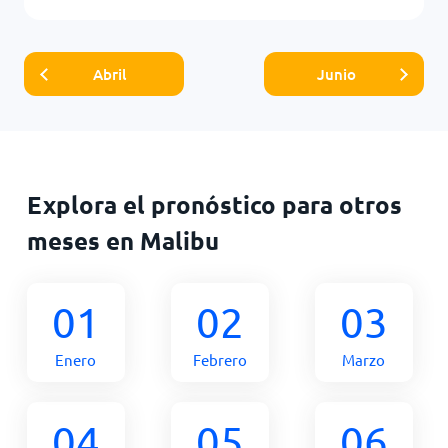
Abril
Junio
Explora el pronóstico para otros
meses en Malibu
01
02
03
Enero
Febrero
Marzo
04
05
06