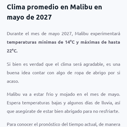
Clima promedio en Malibu en
mayo de 2027
Durante el mes de mayo 2027, Malibu experimentará
temperaturas mínimas de
14
°
C
y máximas de hasta
22
°
C
.
Si bien es verdad que el clima será agradable, es una
buena idea contar con algo de ropa de abrigo por si
acaso.
Malibu va a estar frio y mojado en el mes de mayo.
Espera temperaturas bajas y algunos días de lluvia, así
que asegúrate de estar bien abrigado para no resfriarte.
Para conocer el pronóstico del tiempo actual, de manera