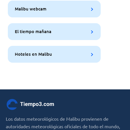
Malibu webcam
El tiempo mañana
Hoteles en Malibu
Los datos meteorológicos de Malibu provienen de
autoridades meteorológicas oficiales de todo el mundo,