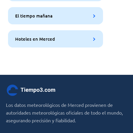
El tiempo mañana
Hoteles en Merced
Los datos meteorológicos de Merced provienen de
autoridades meteorológicas oficiales de todo el mundo,
asegurando precisión y fiabilidad.