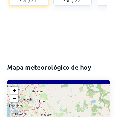
/
/
Mapa meteorológico de hoy
+
−