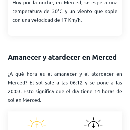
Hoy por la noche, en Merced, se espera una
temperatura de
30
°
C
y un viento que sople
con una velocidad de
17
Km/h
.
Amanecer y atardecer en Merced
¿A qué hora es el amanecer y el atardecer en
Merced? El sol sale a las
06:12
y se pone a las
20:03
. Esto significa que el día tiene
14
horas de
sol en Merced.