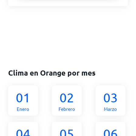
Clima en Orange por mes
01
02
03
Enero
Febrero
Marzo
04
05
06