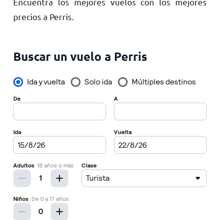
Encuentra los mejores vuelos con los mejores
Inicio
precios a Perris.
Buscar un vuelo a Perris