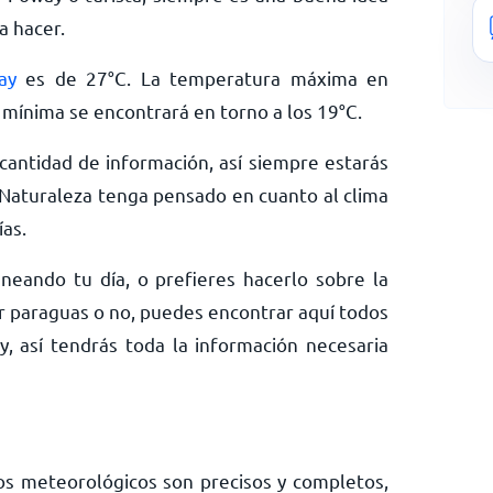
a hacer.
ay
es de
27
°
C
. La temperatura máxima en
 mínima se encontrará en torno a los
19
°
C
.
antidad de información, así siempre estarás
Naturaleza tenga pensado en cuanto al clima
as.
neando tu día, o prefieres hacerlo sobre la
ar paraguas o no, puedes encontrar aquí todos
, así tendrás toda la información necesaria
os meteorológicos son precisos y completos,