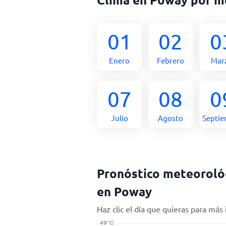
01
02
0
Enero
Febrero
Mar
07
08
0
Julio
Agosto
Septi
Pronóstico meteorológ
en Poway
Haz clic el día que quieras para más