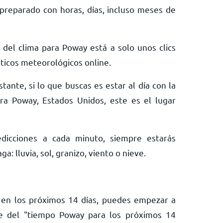
preparado con horas, días, incluso meses de
 del clima para Poway está a solo unos clics
ticos meteorológicos online.
tante, si lo que buscas es estar al día con la
ra Poway, Estados Unidos, este es el lugar
edicciones a cada minuto, siempre estarás
: lluvia, sol, granizo, viento o nieve.
y en los próximos 14 días, puedes empezar a
e del "tiempo Poway para los próximos 14