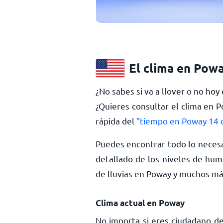
El clima en Pow
¿No sabes si va a llover o no ho
¿Quieres consultar el clima en 
rápida del
"tiempo en Poway 14 d
Puedes encontrar todo lo necesa
detallado de los niveles de hume
de lluvias en Poway y muchos m
Clima actual en Poway
No importa si eres ciudadano de