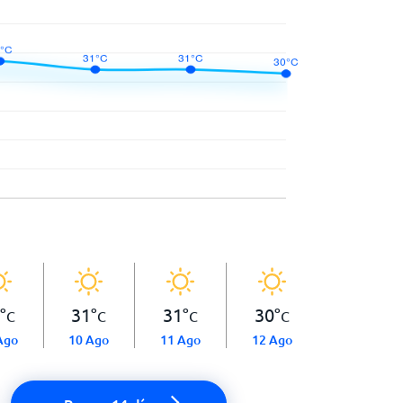
°
31
°
31
°
30
°
C
C
C
C
Ago
10 Ago
11 Ago
12 Ago