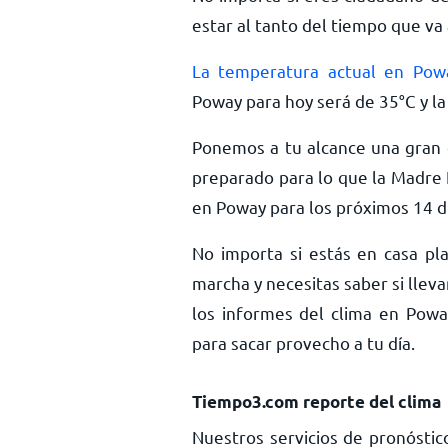
estar al tanto del tiempo que va 
La temperatura actual en Pow
Poway para hoy será de
35
°
C
y la
Ponemos a tu alcance una gran c
preparado para lo que la Madre 
en Poway para los próximos 14 dí
No importa si estás en casa pla
marcha y necesitas saber si llev
los informes del clima en Poway
para sacar provecho a tu día.
Tiempo3.com reporte del clima
Nuestros servicios de pronóstic