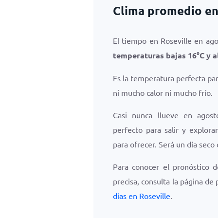
Clima promedio en
El tiempo en Roseville en ag
temperaturas bajas
16
°
C
y a
Es la temperatura perfecta par
ni mucho calor ni mucho frío.
Casi nunca llueve en agost
perfecto para salir y explora
para ofrecer. Será un día seco
Para conocer el pronóstico 
precisa, consulta la página de
días en Roseville
.