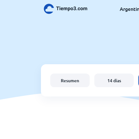
Argenti
Resumen
14 días