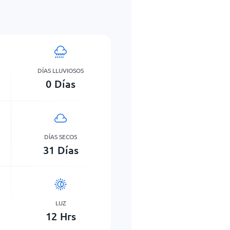
DÍAS LLUVIOSOS
0
Días
DÍAS SECOS
31
Días
LUZ
12
Hrs