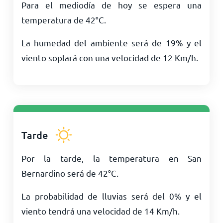
Para el mediodía de hoy se espera una
temperatura de
42
°
C
.
La humedad del ambiente será de 19% y el
viento soplará con una velocidad de
12
Km/h
.
Tarde
Por la tarde, la temperatura en San
Bernardino será de
42
°
C
.
La probabilidad de lluvias será del 0% y el
viento tendrá una velocidad de
14
Km/h
.