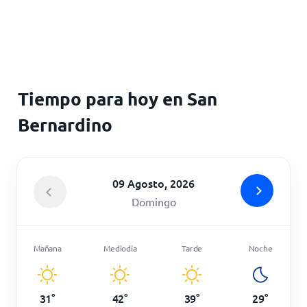
Inicio
Tiempo para hoy en San
Bernardino
09 Agosto, 2026
Domingo
Mañana
Mediodía
Tarde
Noche
31
°
42
°
39
°
29
°