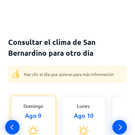
Consultar el clima de San
Bernardino para otro día
Haz clic el día que quieras para más información
Domingo
Lunes
Mar
Ago 9
Ago 10
Ago