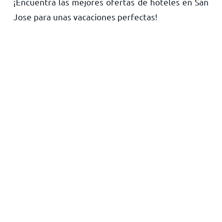
¡Encuentra las mejores ofertas de hoteles en San
Inicio
Jose para unas vacaciones perfectas!