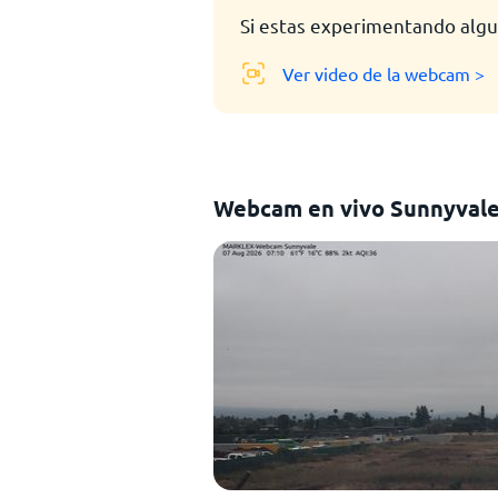
Si estas experimentando algu
Ver video de la webcam >
Webcam en vivo Sunnyvale