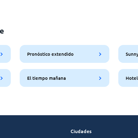
le
Pronóstico extendido
Sunny
El tiempo mañana
Hotel
Ciudades