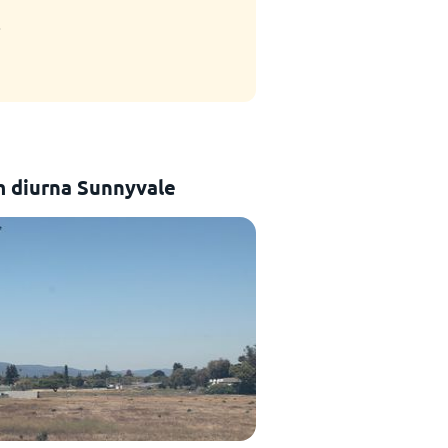
.
 diurna Sunnyvale