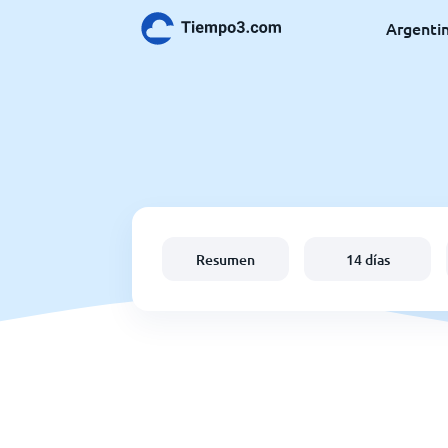
Argenti
Resumen
14 días