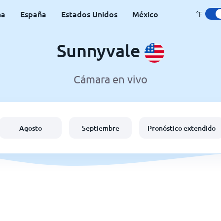
na
España
Estados Unidos
México
°F
Sunnyvale
Cámara en vivo
Agosto
Septiembre
Pronóstico extendido