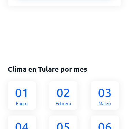
Clima en Tulare por mes
01
02
03
Enero
Febrero
Marzo
04
05
06