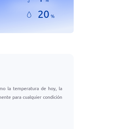
20
%
mo la temperatura de hoy, la
mente para cualquier condición