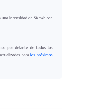
on una intensidad de
5
Km/h
con
aso por delante de todos los
actualizadas para
los próximos