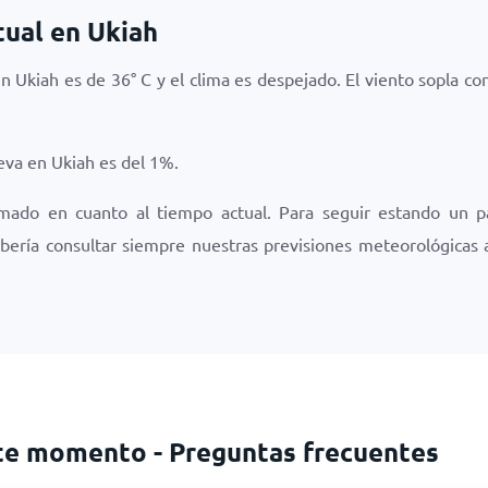
tual en Ukiah
en Ukiah es de
36
°
C
y el clima es
despejado
. El viento sopla c
ueva en Ukiah es del
1
%.
rmado en cuanto al tiempo actual. Para seguir estando un p
bería consultar siempre nuestras previsiones meteorológicas 
ste momento - Preguntas frecuentes