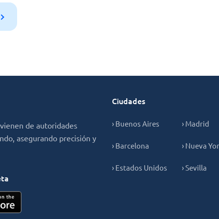
Ciudades
› Buenos Aires
› Madrid
ovienen de autoridades
undo, asegurando precisión y
› Barcelona
› Nueva Yo
› Estados Unidos
› Sevilla
eta