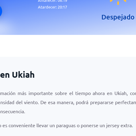
Amanecer:
06:19
Atardecer:
20:17
Despejado
 en Ukiah
ormación más importante sobre el tiempo ahora en Ukiah, co
ntensidad del viento. De esa manera, podrá prepararse perfecta
onsecuencia.
 es conveniente llevar un paraguas o ponerse un jersey extra.