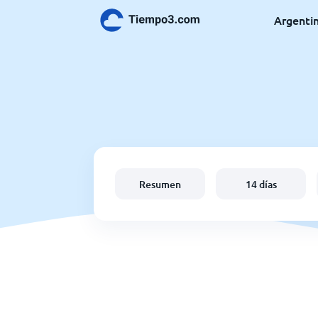
Argenti
Resumen
14 días