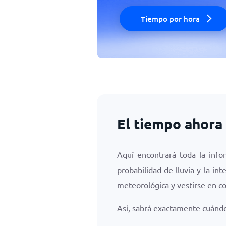
Tiempo por hora
El tiempo ahora
Aquí encontrará toda la inf
probabilidad de lluvia y la i
meteorológica y vestirse en c
Así, sabrá exactamente cuándo