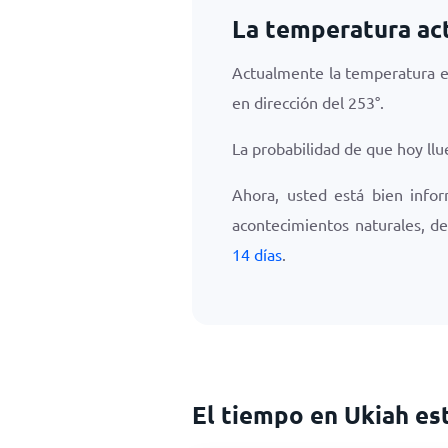
La temperatura ac
Actualmente la temperatura 
en dirección del
253
°.
La probabilidad de que hoy ll
Ahora, usted está bien info
acontecimientos naturales, de
14 días
.
El tiempo en Ukiah e