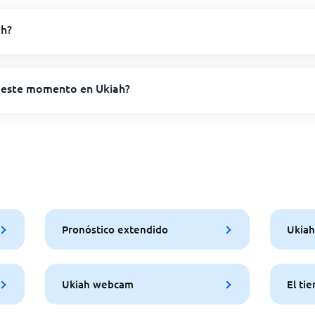
ah?
 este momento en Ukiah?
Pronóstico extendido
Ukiah
Ukiah webcam
El ti