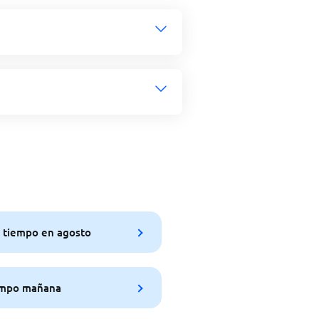
 tiempo en agosto
empo mañana