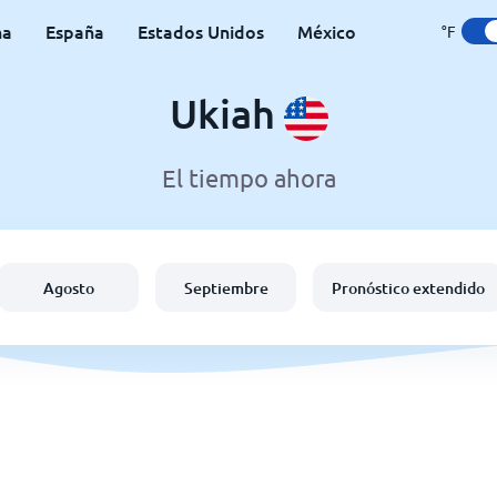
na
España
Estados Unidos
México
°F
Ukiah
El tiempo ahora
Agosto
Septiembre
Pronóstico extendido