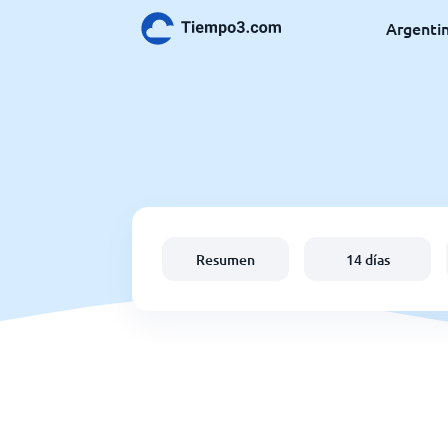
Argenti
Resumen
14 días