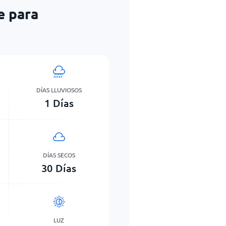
e para
DÍAS LLUVIOSOS
1
Días
DÍAS SECOS
30
Días
LUZ