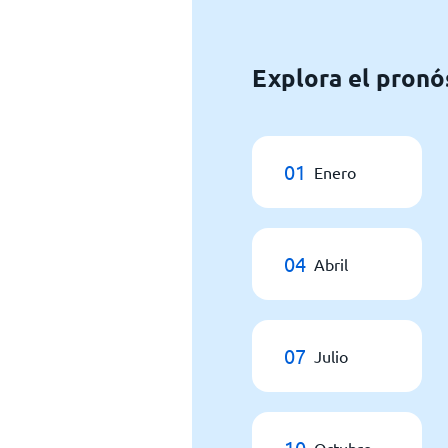
Explora el pronó
01
Enero
04
Abril
07
Julio
10