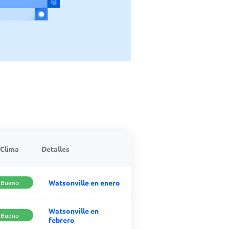
Clima
Detalles
Watsonville en enero
Bueno
Watsonville en
Bueno
febrero