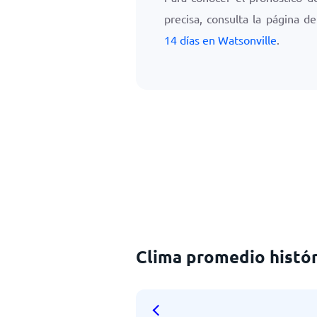
precisa, consulta la página d
14 días en Watsonville
.
Clima promedio histór