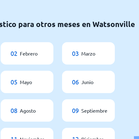
stico para otros meses en Watsonville
02
03
Febrero
Marzo
05
06
Mayo
Junio
08
09
Agosto
Septiembre
11
12