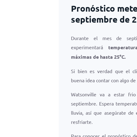
Pronóstico mete
septiembre de 
Durante el mes de septi
experimentará
temperatu
máximas de hasta
25
°
C
.
Si bien es verdad que el cl
buena idea contar con algo de 
Watsonville va a estar fr
septiembre. Espera temperatu
lluvia, así que asegúrate de
resfriarte.
Para conocer el pronóstico d