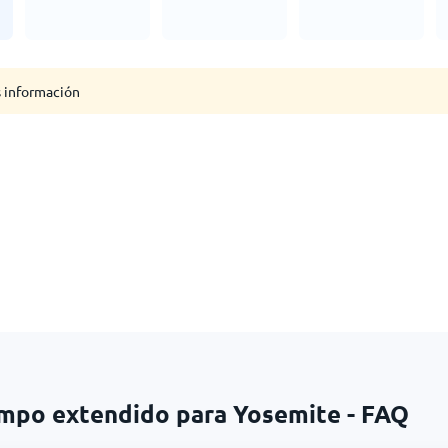
s información
empo extendido para Yosemite - FAQ