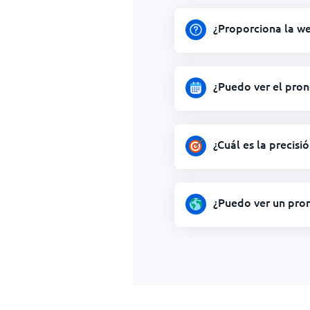
¿Proporciona la we
¿Puedo ver el pron
¿Cuál es la precis
¿Puedo ver un pron