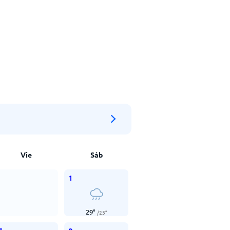
Vie
Sáb
1
29
°
/
25
°