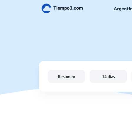
Argenti
Resumen
14 días