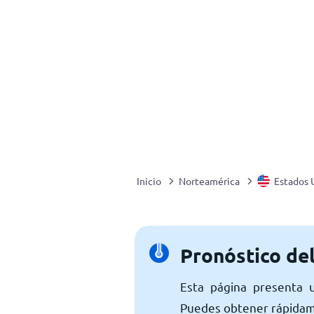
Inicio
Norteamérica
Estados 
Pronóstico de
Esta página presenta 
Puedes obtener rápidame