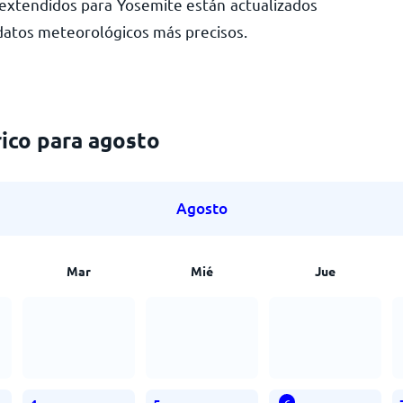
extendidos para Yosemite están actualizados
 datos meteorológicos más precisos.
ico para agosto
Agosto
Mar
Mié
Jue