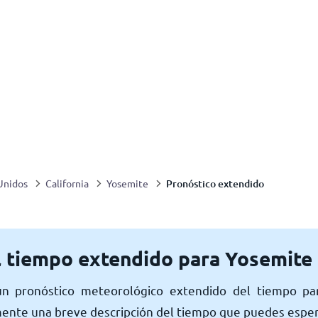
Pronóstico extendido
Unidos
California
Yosemite
l tiempo extendido para Yosemite
un pronóstico meteorológico extendido del tiempo pa
nte una breve descripción del tiempo que puedes espera