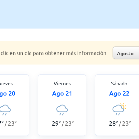
clic en un día para obtener más información
ueves
Viernes
Sábado
go 20
Ago 21
Ago 22
7
°
23
°
29
°
23
°
28
°
23
°
/
/
/