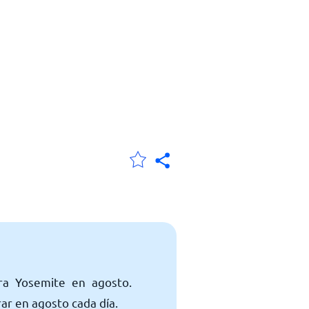
ra Yosemite en agosto.
r en agosto cada día.