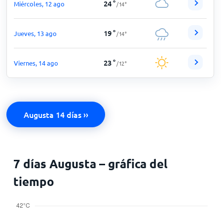
24
°
Miércoles, 12 ago
/
14
°
19
°
Jueves, 13 ago
/
14
°
23
°
Viernes, 14 ago
/
12
°
Augusta 14 días ››
7 días Augusta – gráfica del
tiempo