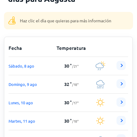
Inicio
Haz clic el día que quieras para más información
Fecha
Temperatura
30
°
Sábado, 8 ago
/
21
°
32
°
Domingo, 9 ago
/
18
°
30
°
Lunes, 10 ago
/
17
°
30
°
Martes, 11 ago
/
18
°